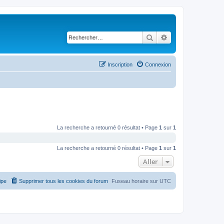
Rechercher
Recherche avancé
Inscription
Connexion
La recherche a retourné 0 résultat • Page
1
sur
1
La recherche a retourné 0 résultat • Page
1
sur
1
Aller
ipe
Supprimer tous les cookies du forum
Fuseau horaire sur
UTC