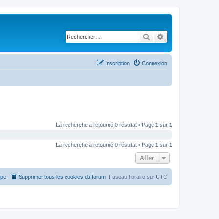
Rechercher
Recherche avancé
Inscription
Connexion
La recherche a retourné 0 résultat • Page
1
sur
1
La recherche a retourné 0 résultat • Page
1
sur
1
Aller
ipe
Supprimer tous les cookies du forum
Fuseau horaire sur
UTC