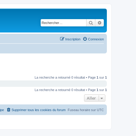
Rechercher
Recherche avancé
Inscription
Connexion
La recherche a retourné 0 résultat • Page
1
sur
1
La recherche a retourné 0 résultat • Page
1
sur
1
Aller
ipe
Supprimer tous les cookies du forum
Fuseau horaire sur
UTC