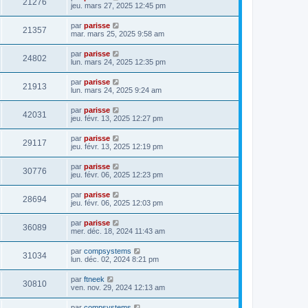
21276
jeu. mars 27, 2025 12:45 pm
par
parisse
21357
mar. mars 25, 2025 9:58 am
par
parisse
24802
lun. mars 24, 2025 12:35 pm
par
parisse
21913
lun. mars 24, 2025 9:24 am
par
parisse
42031
jeu. févr. 13, 2025 12:27 pm
par
parisse
29117
jeu. févr. 13, 2025 12:19 pm
par
parisse
30776
jeu. févr. 06, 2025 12:23 pm
par
parisse
28694
jeu. févr. 06, 2025 12:03 pm
par
parisse
36089
mer. déc. 18, 2024 11:43 am
par
compsystems
31034
lun. déc. 02, 2024 8:21 pm
par
ftneek
30810
ven. nov. 29, 2024 12:13 am
par
compsystems