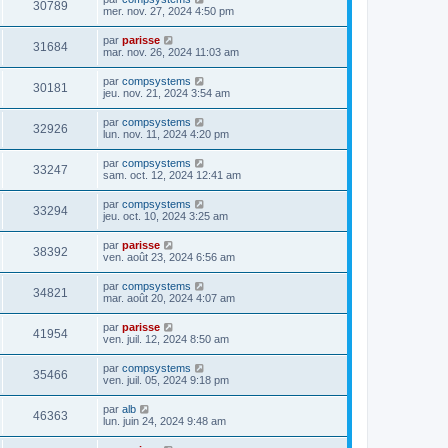
30789
mer. nov. 27, 2024 4:50 pm
par
parisse
31684
mar. nov. 26, 2024 11:03 am
par
compsystems
30181
jeu. nov. 21, 2024 3:54 am
par
compsystems
32926
lun. nov. 11, 2024 4:20 pm
par
compsystems
33247
sam. oct. 12, 2024 12:41 am
par
compsystems
33294
jeu. oct. 10, 2024 3:25 am
par
parisse
38392
ven. août 23, 2024 6:56 am
par
compsystems
34821
mar. août 20, 2024 4:07 am
par
parisse
41954
ven. juil. 12, 2024 8:50 am
par
compsystems
35466
ven. juil. 05, 2024 9:18 pm
par
alb
46363
lun. juin 24, 2024 9:48 am