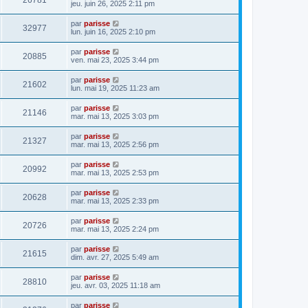
26781
jeu. juin 26, 2025 2:11 pm
par
parisse
32977
lun. juin 16, 2025 2:10 pm
par
parisse
20885
ven. mai 23, 2025 3:44 pm
par
parisse
21602
lun. mai 19, 2025 11:23 am
par
parisse
21146
mar. mai 13, 2025 3:03 pm
par
parisse
21327
mar. mai 13, 2025 2:56 pm
par
parisse
20992
mar. mai 13, 2025 2:53 pm
par
parisse
20628
mar. mai 13, 2025 2:33 pm
par
parisse
20726
mar. mai 13, 2025 2:24 pm
par
parisse
21615
dim. avr. 27, 2025 5:49 am
par
parisse
28810
jeu. avr. 03, 2025 11:18 am
par
parisse