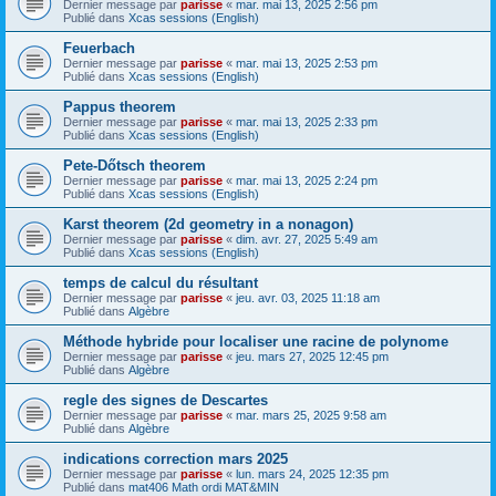
Dernier message par
parisse
«
mar. mai 13, 2025 2:56 pm
Publié dans
Xcas sessions (English)
Feuerbach
Dernier message par
parisse
«
mar. mai 13, 2025 2:53 pm
Publié dans
Xcas sessions (English)
Pappus theorem
Dernier message par
parisse
«
mar. mai 13, 2025 2:33 pm
Publié dans
Xcas sessions (English)
Pete-Dőtsch theorem
Dernier message par
parisse
«
mar. mai 13, 2025 2:24 pm
Publié dans
Xcas sessions (English)
Karst theorem (2d geometry in a nonagon)
Dernier message par
parisse
«
dim. avr. 27, 2025 5:49 am
Publié dans
Xcas sessions (English)
temps de calcul du résultant
Dernier message par
parisse
«
jeu. avr. 03, 2025 11:18 am
Publié dans
Algèbre
Méthode hybride pour localiser une racine de polynome
Dernier message par
parisse
«
jeu. mars 27, 2025 12:45 pm
Publié dans
Algèbre
regle des signes de Descartes
Dernier message par
parisse
«
mar. mars 25, 2025 9:58 am
Publié dans
Algèbre
indications correction mars 2025
Dernier message par
parisse
«
lun. mars 24, 2025 12:35 pm
Publié dans
mat406 Math ordi MAT&MIN