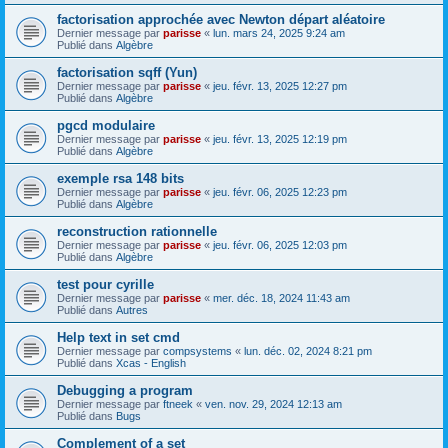
factorisation approchée avec Newton départ aléatoire
Dernier message par
parisse
«
lun. mars 24, 2025 9:24 am
Publié dans
Algèbre
factorisation sqff (Yun)
Dernier message par
parisse
«
jeu. févr. 13, 2025 12:27 pm
Publié dans
Algèbre
pgcd modulaire
Dernier message par
parisse
«
jeu. févr. 13, 2025 12:19 pm
Publié dans
Algèbre
exemple rsa 148 bits
Dernier message par
parisse
«
jeu. févr. 06, 2025 12:23 pm
Publié dans
Algèbre
reconstruction rationnelle
Dernier message par
parisse
«
jeu. févr. 06, 2025 12:03 pm
Publié dans
Algèbre
test pour cyrille
Dernier message par
parisse
«
mer. déc. 18, 2024 11:43 am
Publié dans
Autres
Help text in set cmd
Dernier message par
compsystems
«
lun. déc. 02, 2024 8:21 pm
Publié dans
Xcas - English
Debugging a program
Dernier message par
ftneek
«
ven. nov. 29, 2024 12:13 am
Publié dans
Bugs
Complement of a set