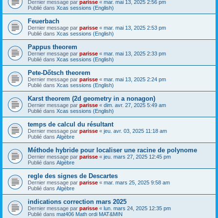
Dernier message par
parisse
«
mar. mai 13, 2025 2:56 pm
Publié dans
Xcas sessions (English)
Feuerbach
Dernier message par
parisse
«
mar. mai 13, 2025 2:53 pm
Publié dans
Xcas sessions (English)
Pappus theorem
Dernier message par
parisse
«
mar. mai 13, 2025 2:33 pm
Publié dans
Xcas sessions (English)
Pete-Dőtsch theorem
Dernier message par
parisse
«
mar. mai 13, 2025 2:24 pm
Publié dans
Xcas sessions (English)
Karst theorem (2d geometry in a nonagon)
Dernier message par
parisse
«
dim. avr. 27, 2025 5:49 am
Publié dans
Xcas sessions (English)
temps de calcul du résultant
Dernier message par
parisse
«
jeu. avr. 03, 2025 11:18 am
Publié dans
Algèbre
Méthode hybride pour localiser une racine de polynome
Dernier message par
parisse
«
jeu. mars 27, 2025 12:45 pm
Publié dans
Algèbre
regle des signes de Descartes
Dernier message par
parisse
«
mar. mars 25, 2025 9:58 am
Publié dans
Algèbre
indications correction mars 2025
Dernier message par
parisse
«
lun. mars 24, 2025 12:35 pm
Publié dans
mat406 Math ordi MAT&MIN