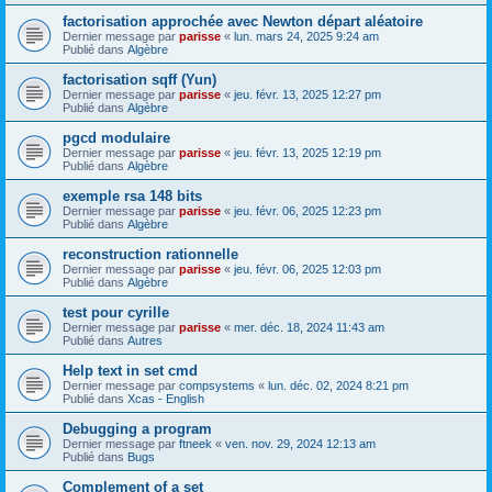
factorisation approchée avec Newton départ aléatoire
Dernier message par
parisse
«
lun. mars 24, 2025 9:24 am
Publié dans
Algèbre
factorisation sqff (Yun)
Dernier message par
parisse
«
jeu. févr. 13, 2025 12:27 pm
Publié dans
Algèbre
pgcd modulaire
Dernier message par
parisse
«
jeu. févr. 13, 2025 12:19 pm
Publié dans
Algèbre
exemple rsa 148 bits
Dernier message par
parisse
«
jeu. févr. 06, 2025 12:23 pm
Publié dans
Algèbre
reconstruction rationnelle
Dernier message par
parisse
«
jeu. févr. 06, 2025 12:03 pm
Publié dans
Algèbre
test pour cyrille
Dernier message par
parisse
«
mer. déc. 18, 2024 11:43 am
Publié dans
Autres
Help text in set cmd
Dernier message par
compsystems
«
lun. déc. 02, 2024 8:21 pm
Publié dans
Xcas - English
Debugging a program
Dernier message par
ftneek
«
ven. nov. 29, 2024 12:13 am
Publié dans
Bugs
Complement of a set