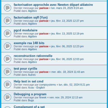
factorisation approchée avec Newton départ aléatoire
Dernier message par
parisse
«
lun. mars 24, 2025 9:24 am
Publié dans
Algèbre
factorisation sqff (Yun)
Dernier message par
parisse
«
jeu. févr. 13, 2025 12:27 pm
Publié dans
Algèbre
pgcd modulaire
Dernier message par
parisse
«
jeu. févr. 13, 2025 12:19 pm
Publié dans
Algèbre
exemple rsa 148 bits
Dernier message par
parisse
«
jeu. févr. 06, 2025 12:23 pm
Publié dans
Algèbre
reconstruction rationnelle
Dernier message par
parisse
«
jeu. févr. 06, 2025 12:03 pm
Publié dans
Algèbre
test pour cyrille
Dernier message par
parisse
«
mer. déc. 18, 2024 11:43 am
Publié dans
Autres
Help text in set cmd
Dernier message par
compsystems
«
lun. déc. 02, 2024 8:21 pm
Publié dans
Xcas - English
Debugging a program
Dernier message par
ftneek
«
ven. nov. 29, 2024 12:13 am
Publié dans
Bugs
Complement of a set