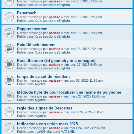
Dernier message par
parisse
«
mar. mai 13, 2025 2:56 pm
Publié dans
Xcas sessions (English)
Feuerbach
Dernier message par
parisse
«
mar. mai 13, 2025 2:53 pm
Publié dans
Xcas sessions (English)
Pappus theorem
Dernier message par
parisse
«
mar. mai 13, 2025 2:33 pm
Publié dans
Xcas sessions (English)
Pete-Dőtsch theorem
Dernier message par
parisse
«
mar. mai 13, 2025 2:24 pm
Publié dans
Xcas sessions (English)
Karst theorem (2d geometry in a nonagon)
Dernier message par
parisse
«
dim. avr. 27, 2025 5:49 am
Publié dans
Xcas sessions (English)
temps de calcul du résultant
Dernier message par
parisse
«
jeu. avr. 03, 2025 11:18 am
Publié dans
Algèbre
Méthode hybride pour localiser une racine de polynome
Dernier message par
parisse
«
jeu. mars 27, 2025 12:45 pm
Publié dans
Algèbre
regle des signes de Descartes
Dernier message par
parisse
«
mar. mars 25, 2025 9:58 am
Publié dans
Algèbre
indications correction mars 2025
Dernier message par
parisse
«
lun. mars 24, 2025 12:35 pm
Publié dans
mat406 Math ordi MAT&MIN