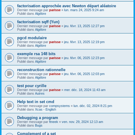
factorisation approchée avec Newton départ aléatoire
Dernier message par
parisse
«
lun. mars 24, 2025 9:24 am
Publié dans
Algèbre
factorisation sqff (Yun)
Dernier message par
parisse
«
jeu. févr. 13, 2025 12:27 pm
Publié dans
Algèbre
pgcd modulaire
Dernier message par
parisse
«
jeu. févr. 13, 2025 12:19 pm
Publié dans
Algèbre
exemple rsa 148 bits
Dernier message par
parisse
«
jeu. févr. 06, 2025 12:23 pm
Publié dans
Algèbre
reconstruction rationnelle
Dernier message par
parisse
«
jeu. févr. 06, 2025 12:03 pm
Publié dans
Algèbre
test pour cyrille
Dernier message par
parisse
«
mer. déc. 18, 2024 11:43 am
Publié dans
Autres
Help text in set cmd
Dernier message par
compsystems
«
lun. déc. 02, 2024 8:21 pm
Publié dans
Xcas - English
Debugging a program
Dernier message par
ftneek
«
ven. nov. 29, 2024 12:13 am
Publié dans
Bugs
Complement of a set