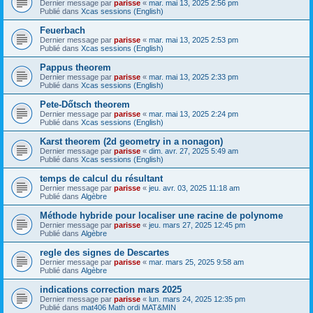
Dernier message par
parisse
«
mar. mai 13, 2025 2:56 pm
Publié dans
Xcas sessions (English)
Feuerbach
Dernier message par
parisse
«
mar. mai 13, 2025 2:53 pm
Publié dans
Xcas sessions (English)
Pappus theorem
Dernier message par
parisse
«
mar. mai 13, 2025 2:33 pm
Publié dans
Xcas sessions (English)
Pete-Dőtsch theorem
Dernier message par
parisse
«
mar. mai 13, 2025 2:24 pm
Publié dans
Xcas sessions (English)
Karst theorem (2d geometry in a nonagon)
Dernier message par
parisse
«
dim. avr. 27, 2025 5:49 am
Publié dans
Xcas sessions (English)
temps de calcul du résultant
Dernier message par
parisse
«
jeu. avr. 03, 2025 11:18 am
Publié dans
Algèbre
Méthode hybride pour localiser une racine de polynome
Dernier message par
parisse
«
jeu. mars 27, 2025 12:45 pm
Publié dans
Algèbre
regle des signes de Descartes
Dernier message par
parisse
«
mar. mars 25, 2025 9:58 am
Publié dans
Algèbre
indications correction mars 2025
Dernier message par
parisse
«
lun. mars 24, 2025 12:35 pm
Publié dans
mat406 Math ordi MAT&MIN