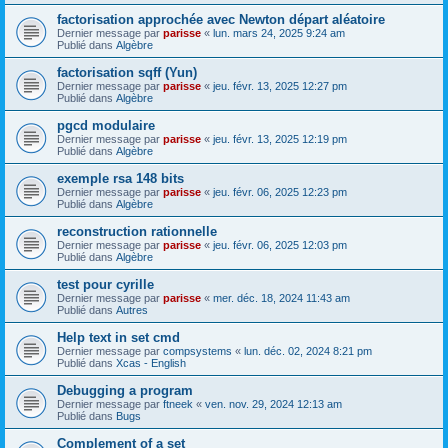
factorisation approchée avec Newton départ aléatoire
Dernier message par
parisse
«
lun. mars 24, 2025 9:24 am
Publié dans
Algèbre
factorisation sqff (Yun)
Dernier message par
parisse
«
jeu. févr. 13, 2025 12:27 pm
Publié dans
Algèbre
pgcd modulaire
Dernier message par
parisse
«
jeu. févr. 13, 2025 12:19 pm
Publié dans
Algèbre
exemple rsa 148 bits
Dernier message par
parisse
«
jeu. févr. 06, 2025 12:23 pm
Publié dans
Algèbre
reconstruction rationnelle
Dernier message par
parisse
«
jeu. févr. 06, 2025 12:03 pm
Publié dans
Algèbre
test pour cyrille
Dernier message par
parisse
«
mer. déc. 18, 2024 11:43 am
Publié dans
Autres
Help text in set cmd
Dernier message par
compsystems
«
lun. déc. 02, 2024 8:21 pm
Publié dans
Xcas - English
Debugging a program
Dernier message par
ftneek
«
ven. nov. 29, 2024 12:13 am
Publié dans
Bugs
Complement of a set