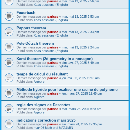
Dernier message par
parisse
«
mar. mai 13, 2025 2:56 pm
Publié dans
Xcas sessions (English)
Feuerbach
Dernier message par
parisse
«
mar. mai 13, 2025 2:53 pm
Publié dans
Xcas sessions (English)
Pappus theorem
Dernier message par
parisse
«
mar. mai 13, 2025 2:33 pm
Publié dans
Xcas sessions (English)
Pete-Dőtsch theorem
Dernier message par
parisse
«
mar. mai 13, 2025 2:24 pm
Publié dans
Xcas sessions (English)
Karst theorem (2d geometry in a nonagon)
Dernier message par
parisse
«
dim. avr. 27, 2025 5:49 am
Publié dans
Xcas sessions (English)
temps de calcul du résultant
Dernier message par
parisse
«
jeu. avr. 03, 2025 11:18 am
Publié dans
Algèbre
Méthode hybride pour localiser une racine de polynome
Dernier message par
parisse
«
jeu. mars 27, 2025 12:45 pm
Publié dans
Algèbre
regle des signes de Descartes
Dernier message par
parisse
«
mar. mars 25, 2025 9:58 am
Publié dans
Algèbre
indications correction mars 2025
Dernier message par
parisse
«
lun. mars 24, 2025 12:35 pm
Publié dans
mat406 Math ordi MAT&MIN