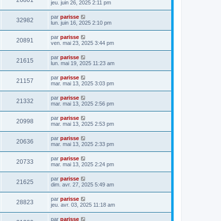
26801
jeu. juin 26, 2025 2:11 pm
par
parisse
32982
lun. juin 16, 2025 2:10 pm
par
parisse
20891
ven. mai 23, 2025 3:44 pm
par
parisse
21615
lun. mai 19, 2025 11:23 am
par
parisse
21157
mar. mai 13, 2025 3:03 pm
par
parisse
21332
mar. mai 13, 2025 2:56 pm
par
parisse
20998
mar. mai 13, 2025 2:53 pm
par
parisse
20636
mar. mai 13, 2025 2:33 pm
par
parisse
20733
mar. mai 13, 2025 2:24 pm
par
parisse
21625
dim. avr. 27, 2025 5:49 am
par
parisse
28823
jeu. avr. 03, 2025 11:18 am
par
parisse