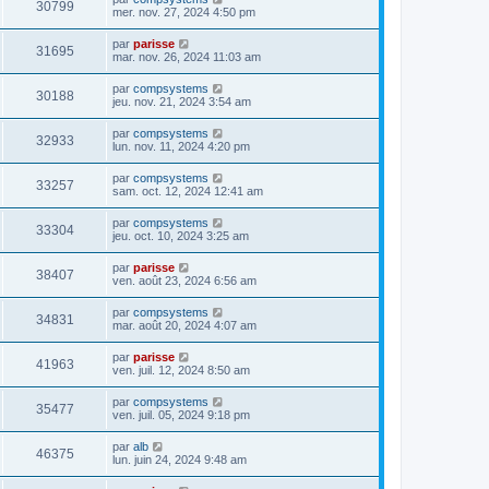
30799
mer. nov. 27, 2024 4:50 pm
par
parisse
31695
mar. nov. 26, 2024 11:03 am
par
compsystems
30188
jeu. nov. 21, 2024 3:54 am
par
compsystems
32933
lun. nov. 11, 2024 4:20 pm
par
compsystems
33257
sam. oct. 12, 2024 12:41 am
par
compsystems
33304
jeu. oct. 10, 2024 3:25 am
par
parisse
38407
ven. août 23, 2024 6:56 am
par
compsystems
34831
mar. août 20, 2024 4:07 am
par
parisse
41963
ven. juil. 12, 2024 8:50 am
par
compsystems
35477
ven. juil. 05, 2024 9:18 pm
par
alb
46375
lun. juin 24, 2024 9:48 am