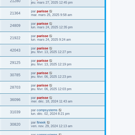
21280
jeu. mars 27, 2025 12:45 pm
par
parisse
21364
mar. mars 25, 2025 9:58 am
par
parisse
24809
lun. mars 24, 2025 12:35 pm
par
parisse
21922
lun. mars 24, 2025 9:24 am
par
parisse
42043
jeu. févr. 13, 2025 12:27 pm
par
parisse
29125
jeu. févr. 13, 2025 12:19 pm
par
parisse
30785
jeu. févr. 06, 2025 12:23 pm
par
parisse
28703
jeu. févr. 06, 2025 12:03 pm
par
parisse
36096
mer. déc. 18, 2024 11:43 am
par
compsystems
31039
lun. déc. 02, 2024 8:21 pm
par
ftneek
30820
ven. nov. 29, 2024 12:13 am
par
compsystems