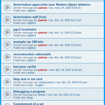
factorisation approchée avec Newton départ aléatoire
Dernier message par
parisse
«
lun. mars 24, 2025 9:24 am
Publié dans
Algèbre
factorisation sqff (Yun)
Dernier message par
parisse
«
jeu. févr. 13, 2025 12:27 pm
Publié dans
Algèbre
pgcd modulaire
Dernier message par
parisse
«
jeu. févr. 13, 2025 12:19 pm
Publié dans
Algèbre
exemple rsa 148 bits
Dernier message par
parisse
«
jeu. févr. 06, 2025 12:23 pm
Publié dans
Algèbre
reconstruction rationnelle
Dernier message par
parisse
«
jeu. févr. 06, 2025 12:03 pm
Publié dans
Algèbre
test pour cyrille
Dernier message par
parisse
«
mer. déc. 18, 2024 11:43 am
Publié dans
Autres
Help text in set cmd
Dernier message par
compsystems
«
lun. déc. 02, 2024 8:21 pm
Publié dans
Xcas - English
Debugging a program
Dernier message par
ftneek
«
ven. nov. 29, 2024 12:13 am
Publié dans
Bugs
Complement of a set