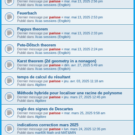
Dernier message par
parisse
«
mar. mai 13, 2025 2:56 pm
Publié dans
Xcas sessions (English)
Feuerbach
Dernier message par
parisse
«
mar. mai 13, 2025 2:53 pm
Publié dans
Xcas sessions (English)
Pappus theorem
Dernier message par
parisse
«
mar. mai 13, 2025 2:33 pm
Publié dans
Xcas sessions (English)
Pete-Dőtsch theorem
Dernier message par
parisse
«
mar. mai 13, 2025 2:24 pm
Publié dans
Xcas sessions (English)
Karst theorem (2d geometry in a nonagon)
Dernier message par
parisse
«
dim. avr. 27, 2025 5:49 am
Publié dans
Xcas sessions (English)
temps de calcul du résultant
Dernier message par
parisse
«
jeu. avr. 03, 2025 11:18 am
Publié dans
Algèbre
Méthode hybride pour localiser une racine de polynome
Dernier message par
parisse
«
jeu. mars 27, 2025 12:45 pm
Publié dans
Algèbre
regle des signes de Descartes
Dernier message par
parisse
«
mar. mars 25, 2025 9:58 am
Publié dans
Algèbre
indications correction mars 2025
Dernier message par
parisse
«
lun. mars 24, 2025 12:35 pm
Publié dans
mat406 Math ordi MAT&MIN