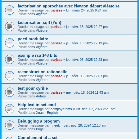
factorisation approchée avec Newton départ aléatoire
Dernier message par
parisse
«
lun. mars 24, 2025 9:24 am
Publié dans
Algèbre
factorisation sqff (Yun)
Dernier message par
parisse
«
jeu. févr. 13, 2025 12:27 pm
Publié dans
Algèbre
pgcd modulaire
Dernier message par
parisse
«
jeu. févr. 13, 2025 12:19 pm
Publié dans
Algèbre
exemple rsa 148 bits
Dernier message par
parisse
«
jeu. févr. 06, 2025 12:23 pm
Publié dans
Algèbre
reconstruction rationnelle
Dernier message par
parisse
«
jeu. févr. 06, 2025 12:03 pm
Publié dans
Algèbre
test pour cyrille
Dernier message par
parisse
«
mer. déc. 18, 2024 11:43 am
Publié dans
Autres
Help text in set cmd
Dernier message par
compsystems
«
lun. déc. 02, 2024 8:21 pm
Publié dans
Xcas - English
Debugging a program
Dernier message par
ftneek
«
ven. nov. 29, 2024 12:13 am
Publié dans
Bugs
Complement of a set