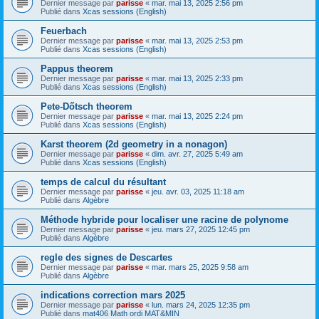
Dernier message par
parisse
«
mar. mai 13, 2025 2:56 pm
Publié dans
Xcas sessions (English)
Feuerbach
Dernier message par
parisse
«
mar. mai 13, 2025 2:53 pm
Publié dans
Xcas sessions (English)
Pappus theorem
Dernier message par
parisse
«
mar. mai 13, 2025 2:33 pm
Publié dans
Xcas sessions (English)
Pete-Dőtsch theorem
Dernier message par
parisse
«
mar. mai 13, 2025 2:24 pm
Publié dans
Xcas sessions (English)
Karst theorem (2d geometry in a nonagon)
Dernier message par
parisse
«
dim. avr. 27, 2025 5:49 am
Publié dans
Xcas sessions (English)
temps de calcul du résultant
Dernier message par
parisse
«
jeu. avr. 03, 2025 11:18 am
Publié dans
Algèbre
Méthode hybride pour localiser une racine de polynome
Dernier message par
parisse
«
jeu. mars 27, 2025 12:45 pm
Publié dans
Algèbre
regle des signes de Descartes
Dernier message par
parisse
«
mar. mars 25, 2025 9:58 am
Publié dans
Algèbre
indications correction mars 2025
Dernier message par
parisse
«
lun. mars 24, 2025 12:35 pm
Publié dans
mat406 Math ordi MAT&MIN