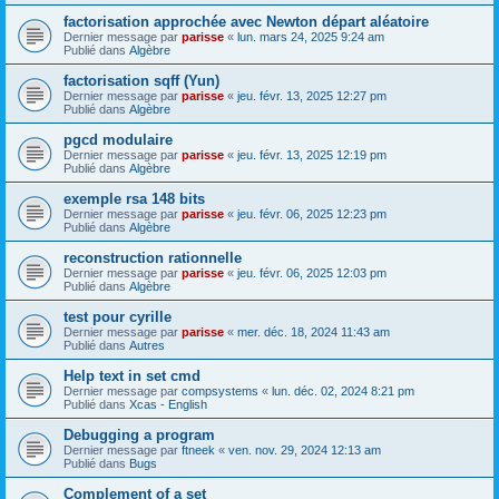
factorisation approchée avec Newton départ aléatoire
Dernier message par
parisse
«
lun. mars 24, 2025 9:24 am
Publié dans
Algèbre
factorisation sqff (Yun)
Dernier message par
parisse
«
jeu. févr. 13, 2025 12:27 pm
Publié dans
Algèbre
pgcd modulaire
Dernier message par
parisse
«
jeu. févr. 13, 2025 12:19 pm
Publié dans
Algèbre
exemple rsa 148 bits
Dernier message par
parisse
«
jeu. févr. 06, 2025 12:23 pm
Publié dans
Algèbre
reconstruction rationnelle
Dernier message par
parisse
«
jeu. févr. 06, 2025 12:03 pm
Publié dans
Algèbre
test pour cyrille
Dernier message par
parisse
«
mer. déc. 18, 2024 11:43 am
Publié dans
Autres
Help text in set cmd
Dernier message par
compsystems
«
lun. déc. 02, 2024 8:21 pm
Publié dans
Xcas - English
Debugging a program
Dernier message par
ftneek
«
ven. nov. 29, 2024 12:13 am
Publié dans
Bugs
Complement of a set