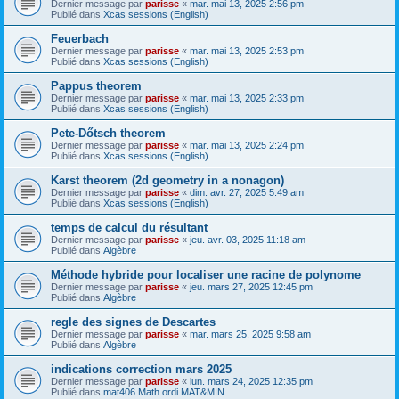
Dernier message par
parisse
«
mar. mai 13, 2025 2:56 pm
Publié dans
Xcas sessions (English)
Feuerbach
Dernier message par
parisse
«
mar. mai 13, 2025 2:53 pm
Publié dans
Xcas sessions (English)
Pappus theorem
Dernier message par
parisse
«
mar. mai 13, 2025 2:33 pm
Publié dans
Xcas sessions (English)
Pete-Dőtsch theorem
Dernier message par
parisse
«
mar. mai 13, 2025 2:24 pm
Publié dans
Xcas sessions (English)
Karst theorem (2d geometry in a nonagon)
Dernier message par
parisse
«
dim. avr. 27, 2025 5:49 am
Publié dans
Xcas sessions (English)
temps de calcul du résultant
Dernier message par
parisse
«
jeu. avr. 03, 2025 11:18 am
Publié dans
Algèbre
Méthode hybride pour localiser une racine de polynome
Dernier message par
parisse
«
jeu. mars 27, 2025 12:45 pm
Publié dans
Algèbre
regle des signes de Descartes
Dernier message par
parisse
«
mar. mars 25, 2025 9:58 am
Publié dans
Algèbre
indications correction mars 2025
Dernier message par
parisse
«
lun. mars 24, 2025 12:35 pm
Publié dans
mat406 Math ordi MAT&MIN