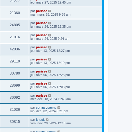
21277
jeu. mars 27, 2025 12:45 pm
par
parisse
21360
mar. mars 25, 2025 9:58 am
par
parisse
24805
lun. mars 24, 2025 12:35 pm
par
parisse
21916
lun. mars 24, 2025 9:24 am
par
parisse
42036
jeu. févr. 13, 2025 12:27 pm
par
parisse
29119
jeu. févr. 13, 2025 12:19 pm
par
parisse
30780
jeu. févr. 06, 2025 12:23 pm
par
parisse
28699
jeu. févr. 06, 2025 12:03 pm
par
parisse
36092
mer. déc. 18, 2024 11:43 am
par
compsystems
31036
lun. déc. 02, 2024 8:21 pm
par
ftneek
30815
ven. nov. 29, 2024 12:13 am
par
compsystems