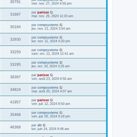
30791
mer. nov. 27, 2024 4:50 pm
par
parisse
31687
mar. nov. 26, 2024 11:03 am
par
compsystems
30184
jeu. nov. 21, 2024 3:54 am
par
compsystems
32930
lun. nov. 11, 2024 4:20 pm
par
compsystems
33250
sam. oct. 12, 2024 12:41 am
par
compsystems
33295
jeu. oct. 10, 2024 3:25 am
par
parisse
38397
ven. août 23, 2024 6:56 am
par
compsystems
34824
mar. août 20, 2024 4:07 am
par
parisse
41957
ven. juil. 12, 2024 8:50 am
par
compsystems
35468
ven. juil. 05, 2024 9:18 pm
par
alb
46368
lun. juin 24, 2024 9:48 am