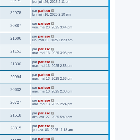
26792
jeu. juin 26, 2025 2:11 pm
par
parisse
32978
lun. juin 16, 2025 2:10 pm
par
parisse
20887
ven. mai 23, 2025 3:44 pm
par
parisse
21606
lun. mai 19, 2025 11:23 am
par
parisse
21151
mar. mai 13, 2025 3:03 pm
par
parisse
21330
mar. mai 13, 2025 2:56 pm
par
parisse
20994
mar. mai 13, 2025 2:53 pm
par
parisse
20632
mar. mai 13, 2025 2:33 pm
par
parisse
20727
mar. mai 13, 2025 2:24 pm
par
parisse
21618
dim. avr. 27, 2025 5:49 am
par
parisse
28815
jeu. avr. 03, 2025 11:18 am
par
parisse