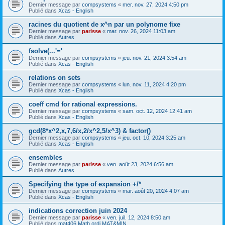
Dernier message par
compsystems
«
mer. nov. 27, 2024 4:50 pm
Publié dans
Xcas - English
racines du quotient de x^n par un polynome fixe
Dernier message par
parisse
«
mar. nov. 26, 2024 11:03 am
Publié dans
Autres
fsolve(...'='
Dernier message par
compsystems
«
jeu. nov. 21, 2024 3:54 am
Publié dans
Xcas - English
relations on sets
Dernier message par
compsystems
«
lun. nov. 11, 2024 4:20 pm
Publié dans
Xcas - English
coeff cmd for rational expressions.
Dernier message par
compsystems
«
sam. oct. 12, 2024 12:41 am
Publié dans
Xcas - English
gcd(8*x^2,x,7,6/x,2/x^2,5/x^3) & factor()
Dernier message par
compsystems
«
jeu. oct. 10, 2024 3:25 am
Publié dans
Xcas - English
ensembles
Dernier message par
parisse
«
ven. août 23, 2024 6:56 am
Publié dans
Autres
Specifying the type of expansion +/*
Dernier message par
compsystems
«
mar. août 20, 2024 4:07 am
Publié dans
Xcas - English
indications correction juin 2024
Dernier message par
parisse
«
ven. juil. 12, 2024 8:50 am
Publié dans
mat406 Math ordi MAT&MIN