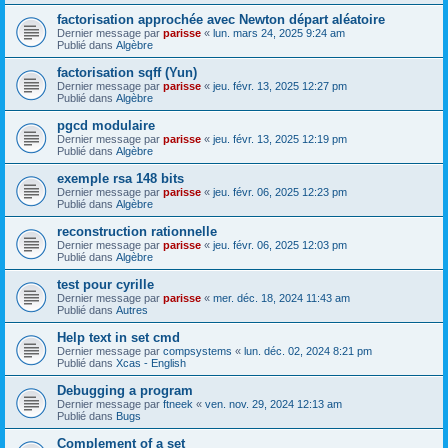
factorisation approchée avec Newton départ aléatoire
Dernier message par
parisse
«
lun. mars 24, 2025 9:24 am
Publié dans
Algèbre
factorisation sqff (Yun)
Dernier message par
parisse
«
jeu. févr. 13, 2025 12:27 pm
Publié dans
Algèbre
pgcd modulaire
Dernier message par
parisse
«
jeu. févr. 13, 2025 12:19 pm
Publié dans
Algèbre
exemple rsa 148 bits
Dernier message par
parisse
«
jeu. févr. 06, 2025 12:23 pm
Publié dans
Algèbre
reconstruction rationnelle
Dernier message par
parisse
«
jeu. févr. 06, 2025 12:03 pm
Publié dans
Algèbre
test pour cyrille
Dernier message par
parisse
«
mer. déc. 18, 2024 11:43 am
Publié dans
Autres
Help text in set cmd
Dernier message par
compsystems
«
lun. déc. 02, 2024 8:21 pm
Publié dans
Xcas - English
Debugging a program
Dernier message par
ftneek
«
ven. nov. 29, 2024 12:13 am
Publié dans
Bugs
Complement of a set