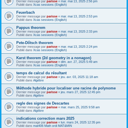
Dernier message par
parisse
«
mar. mai 13, 2025 2:56 pm
Publié dans
Xcas sessions (English)
Feuerbach
Dernier message par
parisse
«
mar. mai 13, 2025 2:53 pm
Publié dans
Xcas sessions (English)
Pappus theorem
Dernier message par
parisse
«
mar. mai 13, 2025 2:33 pm
Publié dans
Xcas sessions (English)
Pete-Dőtsch theorem
Dernier message par
parisse
«
mar. mai 13, 2025 2:24 pm
Publié dans
Xcas sessions (English)
Karst theorem (2d geometry in a nonagon)
Dernier message par
parisse
«
dim. avr. 27, 2025 5:49 am
Publié dans
Xcas sessions (English)
temps de calcul du résultant
Dernier message par
parisse
«
jeu. avr. 03, 2025 11:18 am
Publié dans
Algèbre
Méthode hybride pour localiser une racine de polynome
Dernier message par
parisse
«
jeu. mars 27, 2025 12:45 pm
Publié dans
Algèbre
regle des signes de Descartes
Dernier message par
parisse
«
mar. mars 25, 2025 9:58 am
Publié dans
Algèbre
indications correction mars 2025
Dernier message par
parisse
«
lun. mars 24, 2025 12:35 pm
Publié dans
mat406 Math ordi MAT&MIN