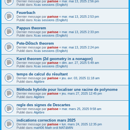
Dernier message par
parisse
«
mar. mai 13, 2025 2:56 pm
Publié dans
Xcas sessions (English)
Feuerbach
Dernier message par
parisse
«
mar. mai 13, 2025 2:53 pm
Publié dans
Xcas sessions (English)
Pappus theorem
Dernier message par
parisse
«
mar. mai 13, 2025 2:33 pm
Publié dans
Xcas sessions (English)
Pete-Dőtsch theorem
Dernier message par
parisse
«
mar. mai 13, 2025 2:24 pm
Publié dans
Xcas sessions (English)
Karst theorem (2d geometry in a nonagon)
Dernier message par
parisse
«
dim. avr. 27, 2025 5:49 am
Publié dans
Xcas sessions (English)
temps de calcul du résultant
Dernier message par
parisse
«
jeu. avr. 03, 2025 11:18 am
Publié dans
Algèbre
Méthode hybride pour localiser une racine de polynome
Dernier message par
parisse
«
jeu. mars 27, 2025 12:45 pm
Publié dans
Algèbre
regle des signes de Descartes
Dernier message par
parisse
«
mar. mars 25, 2025 9:58 am
Publié dans
Algèbre
indications correction mars 2025
Dernier message par
parisse
«
lun. mars 24, 2025 12:35 pm
Publié dans
mat406 Math ordi MAT&MIN