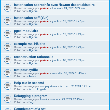
factorisation approchée avec Newton départ aléatoire
Dernier message par
parisse
«
lun. mars 24, 2025 9:24 am
Publié dans
Algèbre
factorisation sqff (Yun)
Dernier message par
parisse
«
jeu. févr. 13, 2025 12:27 pm
Publié dans
Algèbre
pgcd modulaire
Dernier message par
parisse
«
jeu. févr. 13, 2025 12:19 pm
Publié dans
Algèbre
exemple rsa 148 bits
Dernier message par
parisse
«
jeu. févr. 06, 2025 12:23 pm
Publié dans
Algèbre
reconstruction rationnelle
Dernier message par
parisse
«
jeu. févr. 06, 2025 12:03 pm
Publié dans
Algèbre
test pour cyrille
Dernier message par
parisse
«
mer. déc. 18, 2024 11:43 am
Publié dans
Autres
Help text in set cmd
Dernier message par
compsystems
«
lun. déc. 02, 2024 8:21 pm
Publié dans
Xcas - English
Debugging a program
Dernier message par
ftneek
«
ven. nov. 29, 2024 12:13 am
Publié dans
Bugs
Complement of a set