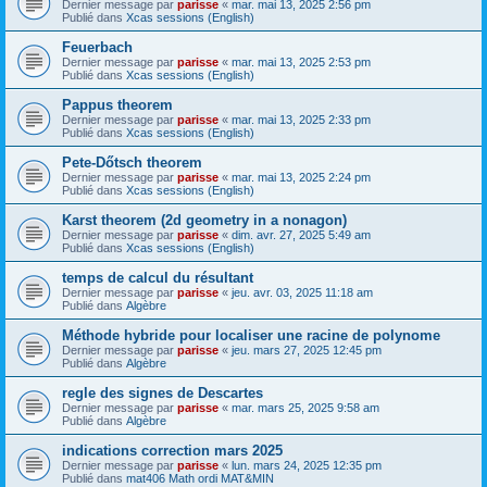
Dernier message par
parisse
«
mar. mai 13, 2025 2:56 pm
Publié dans
Xcas sessions (English)
Feuerbach
Dernier message par
parisse
«
mar. mai 13, 2025 2:53 pm
Publié dans
Xcas sessions (English)
Pappus theorem
Dernier message par
parisse
«
mar. mai 13, 2025 2:33 pm
Publié dans
Xcas sessions (English)
Pete-Dőtsch theorem
Dernier message par
parisse
«
mar. mai 13, 2025 2:24 pm
Publié dans
Xcas sessions (English)
Karst theorem (2d geometry in a nonagon)
Dernier message par
parisse
«
dim. avr. 27, 2025 5:49 am
Publié dans
Xcas sessions (English)
temps de calcul du résultant
Dernier message par
parisse
«
jeu. avr. 03, 2025 11:18 am
Publié dans
Algèbre
Méthode hybride pour localiser une racine de polynome
Dernier message par
parisse
«
jeu. mars 27, 2025 12:45 pm
Publié dans
Algèbre
regle des signes de Descartes
Dernier message par
parisse
«
mar. mars 25, 2025 9:58 am
Publié dans
Algèbre
indications correction mars 2025
Dernier message par
parisse
«
lun. mars 24, 2025 12:35 pm
Publié dans
mat406 Math ordi MAT&MIN