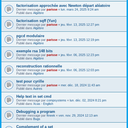
factorisation approchée avec Newton départ aléatoire
Dernier message par
parisse
«
lun. mars 24, 2025 9:24 am
Publié dans
Algèbre
factorisation sqff (Yun)
Dernier message par
parisse
«
jeu. févr. 13, 2025 12:27 pm
Publié dans
Algèbre
pgcd modulaire
Dernier message par
parisse
«
jeu. févr. 13, 2025 12:19 pm
Publié dans
Algèbre
exemple rsa 148 bits
Dernier message par
parisse
«
jeu. févr. 06, 2025 12:23 pm
Publié dans
Algèbre
reconstruction rationnelle
Dernier message par
parisse
«
jeu. févr. 06, 2025 12:03 pm
Publié dans
Algèbre
test pour cyrille
Dernier message par
parisse
«
mer. déc. 18, 2024 11:43 am
Publié dans
Autres
Help text in set cmd
Dernier message par
compsystems
«
lun. déc. 02, 2024 8:21 pm
Publié dans
Xcas - English
Debugging a program
Dernier message par
ftneek
«
ven. nov. 29, 2024 12:13 am
Publié dans
Bugs
Complement of a set