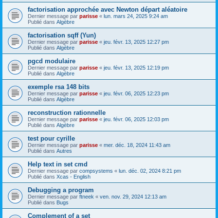
factorisation approchée avec Newton départ aléatoire
Dernier message par
parisse
«
lun. mars 24, 2025 9:24 am
Publié dans
Algèbre
factorisation sqff (Yun)
Dernier message par
parisse
«
jeu. févr. 13, 2025 12:27 pm
Publié dans
Algèbre
pgcd modulaire
Dernier message par
parisse
«
jeu. févr. 13, 2025 12:19 pm
Publié dans
Algèbre
exemple rsa 148 bits
Dernier message par
parisse
«
jeu. févr. 06, 2025 12:23 pm
Publié dans
Algèbre
reconstruction rationnelle
Dernier message par
parisse
«
jeu. févr. 06, 2025 12:03 pm
Publié dans
Algèbre
test pour cyrille
Dernier message par
parisse
«
mer. déc. 18, 2024 11:43 am
Publié dans
Autres
Help text in set cmd
Dernier message par
compsystems
«
lun. déc. 02, 2024 8:21 pm
Publié dans
Xcas - English
Debugging a program
Dernier message par
ftneek
«
ven. nov. 29, 2024 12:13 am
Publié dans
Bugs
Complement of a set