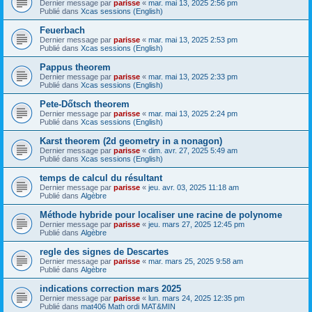
Dernier message par
parisse
«
mar. mai 13, 2025 2:56 pm
Publié dans
Xcas sessions (English)
Feuerbach
Dernier message par
parisse
«
mar. mai 13, 2025 2:53 pm
Publié dans
Xcas sessions (English)
Pappus theorem
Dernier message par
parisse
«
mar. mai 13, 2025 2:33 pm
Publié dans
Xcas sessions (English)
Pete-Dőtsch theorem
Dernier message par
parisse
«
mar. mai 13, 2025 2:24 pm
Publié dans
Xcas sessions (English)
Karst theorem (2d geometry in a nonagon)
Dernier message par
parisse
«
dim. avr. 27, 2025 5:49 am
Publié dans
Xcas sessions (English)
temps de calcul du résultant
Dernier message par
parisse
«
jeu. avr. 03, 2025 11:18 am
Publié dans
Algèbre
Méthode hybride pour localiser une racine de polynome
Dernier message par
parisse
«
jeu. mars 27, 2025 12:45 pm
Publié dans
Algèbre
regle des signes de Descartes
Dernier message par
parisse
«
mar. mars 25, 2025 9:58 am
Publié dans
Algèbre
indications correction mars 2025
Dernier message par
parisse
«
lun. mars 24, 2025 12:35 pm
Publié dans
mat406 Math ordi MAT&MIN