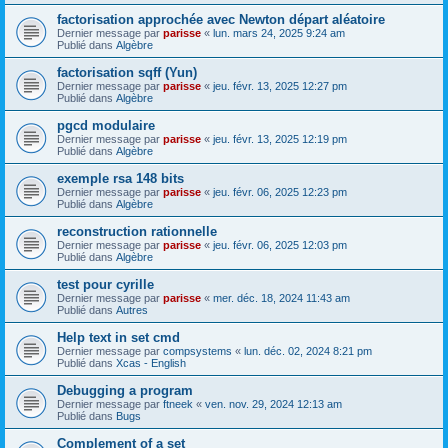
factorisation approchée avec Newton départ aléatoire
Dernier message par
parisse
«
lun. mars 24, 2025 9:24 am
Publié dans
Algèbre
factorisation sqff (Yun)
Dernier message par
parisse
«
jeu. févr. 13, 2025 12:27 pm
Publié dans
Algèbre
pgcd modulaire
Dernier message par
parisse
«
jeu. févr. 13, 2025 12:19 pm
Publié dans
Algèbre
exemple rsa 148 bits
Dernier message par
parisse
«
jeu. févr. 06, 2025 12:23 pm
Publié dans
Algèbre
reconstruction rationnelle
Dernier message par
parisse
«
jeu. févr. 06, 2025 12:03 pm
Publié dans
Algèbre
test pour cyrille
Dernier message par
parisse
«
mer. déc. 18, 2024 11:43 am
Publié dans
Autres
Help text in set cmd
Dernier message par
compsystems
«
lun. déc. 02, 2024 8:21 pm
Publié dans
Xcas - English
Debugging a program
Dernier message par
ftneek
«
ven. nov. 29, 2024 12:13 am
Publié dans
Bugs
Complement of a set