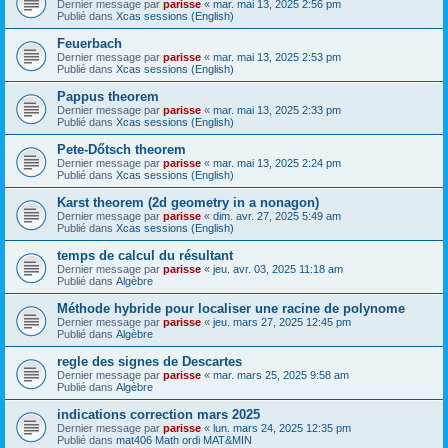
Dernier message par
parisse
«
mar. mai 13, 2025 2:56 pm
Publié dans
Xcas sessions (English)
Feuerbach
Dernier message par
parisse
«
mar. mai 13, 2025 2:53 pm
Publié dans
Xcas sessions (English)
Pappus theorem
Dernier message par
parisse
«
mar. mai 13, 2025 2:33 pm
Publié dans
Xcas sessions (English)
Pete-Dőtsch theorem
Dernier message par
parisse
«
mar. mai 13, 2025 2:24 pm
Publié dans
Xcas sessions (English)
Karst theorem (2d geometry in a nonagon)
Dernier message par
parisse
«
dim. avr. 27, 2025 5:49 am
Publié dans
Xcas sessions (English)
temps de calcul du résultant
Dernier message par
parisse
«
jeu. avr. 03, 2025 11:18 am
Publié dans
Algèbre
Méthode hybride pour localiser une racine de polynome
Dernier message par
parisse
«
jeu. mars 27, 2025 12:45 pm
Publié dans
Algèbre
regle des signes de Descartes
Dernier message par
parisse
«
mar. mars 25, 2025 9:58 am
Publié dans
Algèbre
indications correction mars 2025
Dernier message par
parisse
«
lun. mars 24, 2025 12:35 pm
Publié dans
mat406 Math ordi MAT&MIN