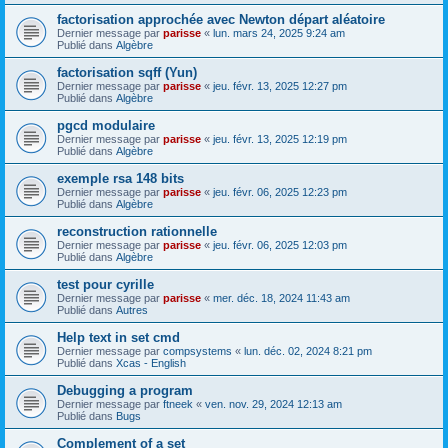
factorisation approchée avec Newton départ aléatoire
Dernier message par
parisse
«
lun. mars 24, 2025 9:24 am
Publié dans
Algèbre
factorisation sqff (Yun)
Dernier message par
parisse
«
jeu. févr. 13, 2025 12:27 pm
Publié dans
Algèbre
pgcd modulaire
Dernier message par
parisse
«
jeu. févr. 13, 2025 12:19 pm
Publié dans
Algèbre
exemple rsa 148 bits
Dernier message par
parisse
«
jeu. févr. 06, 2025 12:23 pm
Publié dans
Algèbre
reconstruction rationnelle
Dernier message par
parisse
«
jeu. févr. 06, 2025 12:03 pm
Publié dans
Algèbre
test pour cyrille
Dernier message par
parisse
«
mer. déc. 18, 2024 11:43 am
Publié dans
Autres
Help text in set cmd
Dernier message par
compsystems
«
lun. déc. 02, 2024 8:21 pm
Publié dans
Xcas - English
Debugging a program
Dernier message par
ftneek
«
ven. nov. 29, 2024 12:13 am
Publié dans
Bugs
Complement of a set