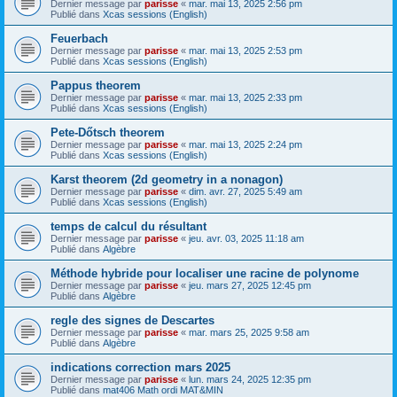
Dernier message par
parisse
«
mar. mai 13, 2025 2:56 pm
Publié dans
Xcas sessions (English)
Feuerbach
Dernier message par
parisse
«
mar. mai 13, 2025 2:53 pm
Publié dans
Xcas sessions (English)
Pappus theorem
Dernier message par
parisse
«
mar. mai 13, 2025 2:33 pm
Publié dans
Xcas sessions (English)
Pete-Dőtsch theorem
Dernier message par
parisse
«
mar. mai 13, 2025 2:24 pm
Publié dans
Xcas sessions (English)
Karst theorem (2d geometry in a nonagon)
Dernier message par
parisse
«
dim. avr. 27, 2025 5:49 am
Publié dans
Xcas sessions (English)
temps de calcul du résultant
Dernier message par
parisse
«
jeu. avr. 03, 2025 11:18 am
Publié dans
Algèbre
Méthode hybride pour localiser une racine de polynome
Dernier message par
parisse
«
jeu. mars 27, 2025 12:45 pm
Publié dans
Algèbre
regle des signes de Descartes
Dernier message par
parisse
«
mar. mars 25, 2025 9:58 am
Publié dans
Algèbre
indications correction mars 2025
Dernier message par
parisse
«
lun. mars 24, 2025 12:35 pm
Publié dans
mat406 Math ordi MAT&MIN