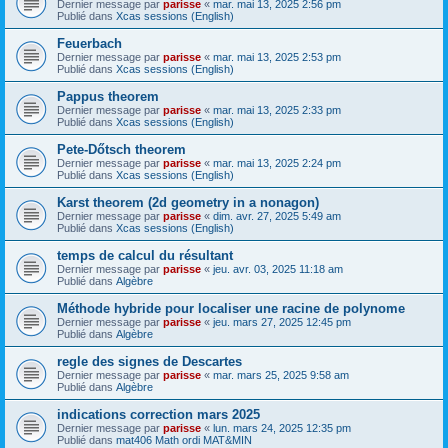
Dernier message par
parisse
«
mar. mai 13, 2025 2:56 pm
Publié dans
Xcas sessions (English)
Feuerbach
Dernier message par
parisse
«
mar. mai 13, 2025 2:53 pm
Publié dans
Xcas sessions (English)
Pappus theorem
Dernier message par
parisse
«
mar. mai 13, 2025 2:33 pm
Publié dans
Xcas sessions (English)
Pete-Dőtsch theorem
Dernier message par
parisse
«
mar. mai 13, 2025 2:24 pm
Publié dans
Xcas sessions (English)
Karst theorem (2d geometry in a nonagon)
Dernier message par
parisse
«
dim. avr. 27, 2025 5:49 am
Publié dans
Xcas sessions (English)
temps de calcul du résultant
Dernier message par
parisse
«
jeu. avr. 03, 2025 11:18 am
Publié dans
Algèbre
Méthode hybride pour localiser une racine de polynome
Dernier message par
parisse
«
jeu. mars 27, 2025 12:45 pm
Publié dans
Algèbre
regle des signes de Descartes
Dernier message par
parisse
«
mar. mars 25, 2025 9:58 am
Publié dans
Algèbre
indications correction mars 2025
Dernier message par
parisse
«
lun. mars 24, 2025 12:35 pm
Publié dans
mat406 Math ordi MAT&MIN