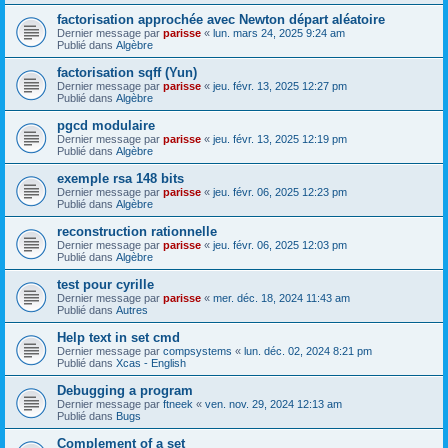
factorisation approchée avec Newton départ aléatoire
Dernier message par
parisse
«
lun. mars 24, 2025 9:24 am
Publié dans
Algèbre
factorisation sqff (Yun)
Dernier message par
parisse
«
jeu. févr. 13, 2025 12:27 pm
Publié dans
Algèbre
pgcd modulaire
Dernier message par
parisse
«
jeu. févr. 13, 2025 12:19 pm
Publié dans
Algèbre
exemple rsa 148 bits
Dernier message par
parisse
«
jeu. févr. 06, 2025 12:23 pm
Publié dans
Algèbre
reconstruction rationnelle
Dernier message par
parisse
«
jeu. févr. 06, 2025 12:03 pm
Publié dans
Algèbre
test pour cyrille
Dernier message par
parisse
«
mer. déc. 18, 2024 11:43 am
Publié dans
Autres
Help text in set cmd
Dernier message par
compsystems
«
lun. déc. 02, 2024 8:21 pm
Publié dans
Xcas - English
Debugging a program
Dernier message par
ftneek
«
ven. nov. 29, 2024 12:13 am
Publié dans
Bugs
Complement of a set