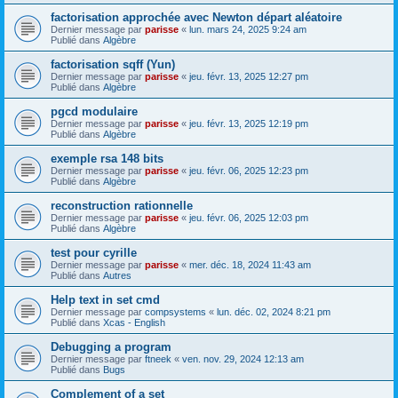
factorisation approchée avec Newton départ aléatoire
Dernier message par
parisse
«
lun. mars 24, 2025 9:24 am
Publié dans
Algèbre
factorisation sqff (Yun)
Dernier message par
parisse
«
jeu. févr. 13, 2025 12:27 pm
Publié dans
Algèbre
pgcd modulaire
Dernier message par
parisse
«
jeu. févr. 13, 2025 12:19 pm
Publié dans
Algèbre
exemple rsa 148 bits
Dernier message par
parisse
«
jeu. févr. 06, 2025 12:23 pm
Publié dans
Algèbre
reconstruction rationnelle
Dernier message par
parisse
«
jeu. févr. 06, 2025 12:03 pm
Publié dans
Algèbre
test pour cyrille
Dernier message par
parisse
«
mer. déc. 18, 2024 11:43 am
Publié dans
Autres
Help text in set cmd
Dernier message par
compsystems
«
lun. déc. 02, 2024 8:21 pm
Publié dans
Xcas - English
Debugging a program
Dernier message par
ftneek
«
ven. nov. 29, 2024 12:13 am
Publié dans
Bugs
Complement of a set