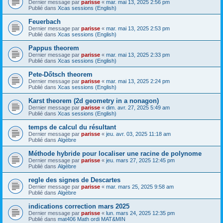
Dernier message par
parisse
«
mar. mai 13, 2025 2:56 pm
Publié dans
Xcas sessions (English)
Feuerbach
Dernier message par
parisse
«
mar. mai 13, 2025 2:53 pm
Publié dans
Xcas sessions (English)
Pappus theorem
Dernier message par
parisse
«
mar. mai 13, 2025 2:33 pm
Publié dans
Xcas sessions (English)
Pete-Dőtsch theorem
Dernier message par
parisse
«
mar. mai 13, 2025 2:24 pm
Publié dans
Xcas sessions (English)
Karst theorem (2d geometry in a nonagon)
Dernier message par
parisse
«
dim. avr. 27, 2025 5:49 am
Publié dans
Xcas sessions (English)
temps de calcul du résultant
Dernier message par
parisse
«
jeu. avr. 03, 2025 11:18 am
Publié dans
Algèbre
Méthode hybride pour localiser une racine de polynome
Dernier message par
parisse
«
jeu. mars 27, 2025 12:45 pm
Publié dans
Algèbre
regle des signes de Descartes
Dernier message par
parisse
«
mar. mars 25, 2025 9:58 am
Publié dans
Algèbre
indications correction mars 2025
Dernier message par
parisse
«
lun. mars 24, 2025 12:35 pm
Publié dans
mat406 Math ordi MAT&MIN