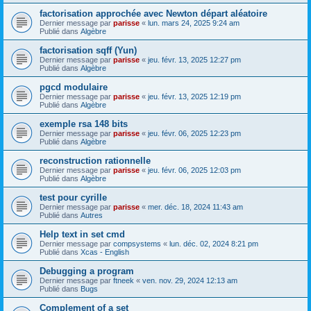
factorisation approchée avec Newton départ aléatoire
Dernier message par
parisse
«
lun. mars 24, 2025 9:24 am
Publié dans
Algèbre
factorisation sqff (Yun)
Dernier message par
parisse
«
jeu. févr. 13, 2025 12:27 pm
Publié dans
Algèbre
pgcd modulaire
Dernier message par
parisse
«
jeu. févr. 13, 2025 12:19 pm
Publié dans
Algèbre
exemple rsa 148 bits
Dernier message par
parisse
«
jeu. févr. 06, 2025 12:23 pm
Publié dans
Algèbre
reconstruction rationnelle
Dernier message par
parisse
«
jeu. févr. 06, 2025 12:03 pm
Publié dans
Algèbre
test pour cyrille
Dernier message par
parisse
«
mer. déc. 18, 2024 11:43 am
Publié dans
Autres
Help text in set cmd
Dernier message par
compsystems
«
lun. déc. 02, 2024 8:21 pm
Publié dans
Xcas - English
Debugging a program
Dernier message par
ftneek
«
ven. nov. 29, 2024 12:13 am
Publié dans
Bugs
Complement of a set