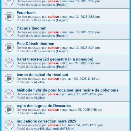
Dernier message par
parisse
«
mar. mai 13, 2025 2:56 pm
Publié dans
Xcas sessions (English)
Feuerbach
Dernier message par
parisse
«
mar. mai 13, 2025 2:53 pm
Publié dans
Xcas sessions (English)
Pappus theorem
Dernier message par
parisse
«
mar. mai 13, 2025 2:33 pm
Publié dans
Xcas sessions (English)
Pete-Dőtsch theorem
Dernier message par
parisse
«
mar. mai 13, 2025 2:24 pm
Publié dans
Xcas sessions (English)
Karst theorem (2d geometry in a nonagon)
Dernier message par
parisse
«
dim. avr. 27, 2025 5:49 am
Publié dans
Xcas sessions (English)
temps de calcul du résultant
Dernier message par
parisse
«
jeu. avr. 03, 2025 11:18 am
Publié dans
Algèbre
Méthode hybride pour localiser une racine de polynome
Dernier message par
parisse
«
jeu. mars 27, 2025 12:45 pm
Publié dans
Algèbre
regle des signes de Descartes
Dernier message par
parisse
«
mar. mars 25, 2025 9:58 am
Publié dans
Algèbre
indications correction mars 2025
Dernier message par
parisse
«
lun. mars 24, 2025 12:35 pm
Publié dans
mat406 Math ordi MAT&MIN