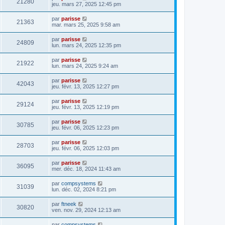
21280
jeu. mars 27, 2025 12:45 pm
par
parisse
21363
mar. mars 25, 2025 9:58 am
par
parisse
24809
lun. mars 24, 2025 12:35 pm
par
parisse
21922
lun. mars 24, 2025 9:24 am
par
parisse
42043
jeu. févr. 13, 2025 12:27 pm
par
parisse
29124
jeu. févr. 13, 2025 12:19 pm
par
parisse
30785
jeu. févr. 06, 2025 12:23 pm
par
parisse
28703
jeu. févr. 06, 2025 12:03 pm
par
parisse
36095
mer. déc. 18, 2024 11:43 am
par
compsystems
31039
lun. déc. 02, 2024 8:21 pm
par
ftneek
30820
ven. nov. 29, 2024 12:13 am
par
compsystems