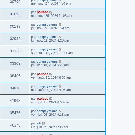
30798
mer. nov. 27, 2024 4:50 pm
par
parisse
31693
mar. nov. 26, 2024 11:03 am
par
compsystems
30188
jeu. nov. 21, 2024 3:54 am
par
compsystems
32932
lun. nov. 11, 2024 4:20 pm
par
compsystems
33256
sam. oct. 12, 2024 12:41 am
par
compsystems
33303
jeu. oct. 10, 2024 3:25 am
par
parisse
38405
ven. août 23, 2024 6:56 am
par
compsystems
34830
mar. août 20, 2024 4:07 am
par
parisse
41963
ven. juil. 12, 2024 8:50 am
par
compsystems
35476
ven. juil. 05, 2024 9:18 pm
par
alb
46375
lun. juin 24, 2024 9:48 am