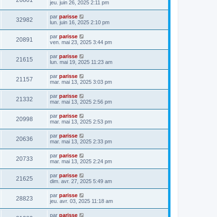
26801
jeu. juin 26, 2025 2:11 pm
par
parisse
32982
lun. juin 16, 2025 2:10 pm
par
parisse
20891
ven. mai 23, 2025 3:44 pm
par
parisse
21615
lun. mai 19, 2025 11:23 am
par
parisse
21157
mar. mai 13, 2025 3:03 pm
par
parisse
21332
mar. mai 13, 2025 2:56 pm
par
parisse
20998
mar. mai 13, 2025 2:53 pm
par
parisse
20636
mar. mai 13, 2025 2:33 pm
par
parisse
20733
mar. mai 13, 2025 2:24 pm
par
parisse
21625
dim. avr. 27, 2025 5:49 am
par
parisse
28823
jeu. avr. 03, 2025 11:18 am
par
parisse