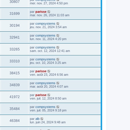
30807
mer. nov. 27, 2024 4:50 pm
par
parisse
31699
mar. nov. 26, 2024 11:03 am
par
compsystems
30194
jeu. nov. 21, 2024 3:54 am
par
compsystems
32941
lun. nov. 11, 2024 4:20 pm
par
compsystems
33265
sam. oct. 12, 2024 12:41 am
par
compsystems
33310
jeu. oct. 10, 2024 3:25 am
par
parisse
38415
ven. août 23, 2024 6:56 am
par
compsystems
34839
mar. août 20, 2024 4:07 am
par
parisse
41972
ven. juil. 12, 2024 8:50 am
par
compsystems
35484
ven. juil. 05, 2024 9:18 pm
par
alb
46384
lun. juin 24, 2024 9:48 am