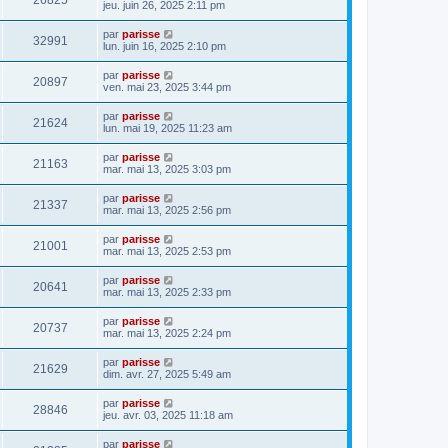
26825
jeu. juin 26, 2025 2:11 pm
par
parisse
32991
lun. juin 16, 2025 2:10 pm
par
parisse
20897
ven. mai 23, 2025 3:44 pm
par
parisse
21624
lun. mai 19, 2025 11:23 am
par
parisse
21163
mar. mai 13, 2025 3:03 pm
par
parisse
21337
mar. mai 13, 2025 2:56 pm
par
parisse
21001
mar. mai 13, 2025 2:53 pm
par
parisse
20641
mar. mai 13, 2025 2:33 pm
par
parisse
20737
mar. mai 13, 2025 2:24 pm
par
parisse
21629
dim. avr. 27, 2025 5:49 am
par
parisse
28846
jeu. avr. 03, 2025 11:18 am
par
parisse