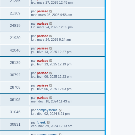
21285
jeu. mars 27, 2025 12:45 pm
par
parisse
21369
mar. mars 25, 2025 9:58 am
par
parisse
24819
lun. mars 24, 2025 12:35 pm
par
parisse
21930
lun. mars 24, 2025 9:24 am
par
parisse
42046
jeu. févr. 13, 2025 12:27 pm
par
parisse
29129
jeu. févr. 13, 2025 12:19 pm
par
parisse
30792
jeu. févr. 06, 2025 12:23 pm
par
parisse
28708
jeu. févr. 06, 2025 12:03 pm
par
parisse
36105
mer. déc. 18, 2024 11:43 am
par
compsystems
31046
lun. déc. 02, 2024 8:21 pm
par
ftneek
30831
ven. nov. 29, 2024 12:13 am
par
compsystems