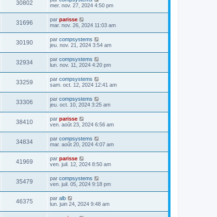
30802
mer. nov. 27, 2024 4:50 pm
par
parisse
31696
mar. nov. 26, 2024 11:03 am
par
compsystems
30190
jeu. nov. 21, 2024 3:54 am
par
compsystems
32934
lun. nov. 11, 2024 4:20 pm
par
compsystems
33259
sam. oct. 12, 2024 12:41 am
par
compsystems
33306
jeu. oct. 10, 2024 3:25 am
par
parisse
38410
ven. août 23, 2024 6:56 am
par
compsystems
34834
mar. août 20, 2024 4:07 am
par
parisse
41969
ven. juil. 12, 2024 8:50 am
par
compsystems
35479
ven. juil. 05, 2024 9:18 pm
par
alb
46375
lun. juin 24, 2024 9:48 am