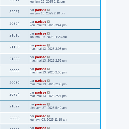
26811
jeu. juin 26, 2025 2:11 pm
par
parisse
32987
lun. juin 16, 2025 2:10 pm
par
parisse
20894
ven. mai 23, 2025 3:44 pm
par
parisse
21616
lun. mai 19, 2025 11:23 am
par
parisse
21158
mar. mai 13, 2025 3:03 pm
par
parisse
21333
mar. mai 13, 2025 2:56 pm
par
parisse
20999
mar. mai 13, 2025 2:53 pm
par
parisse
20636
mar. mai 13, 2025 2:33 pm
par
parisse
20734
mar. mai 13, 2025 2:24 pm
par
parisse
21627
dim. avr. 27, 2025 5:49 am
par
parisse
28830
jeu. avr. 03, 2025 11:18 am
par
parisse