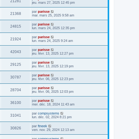
21281
jeu. mars 27, 2025 12:45 pm
par
parisse
21368
mar. mars 25, 2025 9:58 am
par
parisse
24815
lun. mars 24, 2025 12:35 pm
par
parisse
21924
lun. mars 24, 2025 9:24 am
par
parisse
42043
jeu. févr. 13, 2025 12:27 pm
par
parisse
29125
jeu. févr. 13, 2025 12:19 pm
par
parisse
30787
jeu. févr. 06, 2025 12:23 pm
par
parisse
28704
jeu. févr. 06, 2025 12:03 pm
par
parisse
36100
mer. déc. 18, 2024 11:43 am
par
compsystems
31041
lun. déc. 02, 2024 8:21 pm
par
ftneek
30826
ven. nov. 29, 2024 12:13 am
par
compsystems