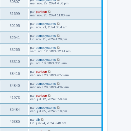
30807
mer. nov. 27, 2024 4:50 pm
par
parisse
31699
mar. nov. 26, 2024 11:03 am
par
compsystems
30195
jeu. nov. 21, 2024 3:54 am
par
compsystems
32941
lun. nov. 11, 2024 4:20 pm
par
compsystems
33265
sam. oct. 12, 2024 12:41 am
par
compsystems
33310
jeu. oct. 10, 2024 3:25 am
par
parisse
38416
ven. août 23, 2024 6:56 am
par
compsystems
34840
mar. août 20, 2024 4:07 am
par
parisse
41973
ven. juil. 12, 2024 8:50 am
par
compsystems
35484
ven. juil. 05, 2024 9:18 pm
par
alb
46385
lun. juin 24, 2024 9:48 am