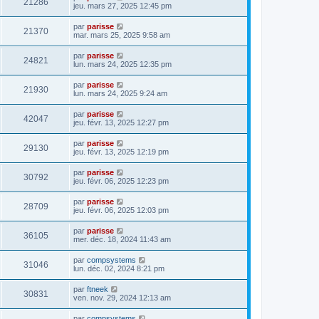
21286
jeu. mars 27, 2025 12:45 pm
par
parisse
21370
mar. mars 25, 2025 9:58 am
par
parisse
24821
lun. mars 24, 2025 12:35 pm
par
parisse
21930
lun. mars 24, 2025 9:24 am
par
parisse
42047
jeu. févr. 13, 2025 12:27 pm
par
parisse
29130
jeu. févr. 13, 2025 12:19 pm
par
parisse
30792
jeu. févr. 06, 2025 12:23 pm
par
parisse
28709
jeu. févr. 06, 2025 12:03 pm
par
parisse
36105
mer. déc. 18, 2024 11:43 am
par
compsystems
31046
lun. déc. 02, 2024 8:21 pm
par
ftneek
30831
ven. nov. 29, 2024 12:13 am
par
compsystems