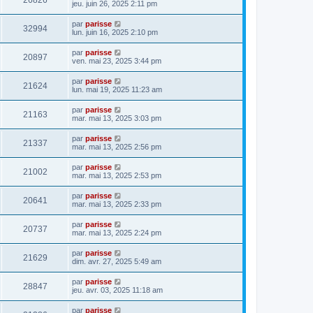
26826
jeu. juin 26, 2025 2:11 pm
par
parisse
32994
lun. juin 16, 2025 2:10 pm
par
parisse
20897
ven. mai 23, 2025 3:44 pm
par
parisse
21624
lun. mai 19, 2025 11:23 am
par
parisse
21163
mar. mai 13, 2025 3:03 pm
par
parisse
21337
mar. mai 13, 2025 2:56 pm
par
parisse
21002
mar. mai 13, 2025 2:53 pm
par
parisse
20641
mar. mai 13, 2025 2:33 pm
par
parisse
20737
mar. mai 13, 2025 2:24 pm
par
parisse
21629
dim. avr. 27, 2025 5:49 am
par
parisse
28847
jeu. avr. 03, 2025 11:18 am
par
parisse