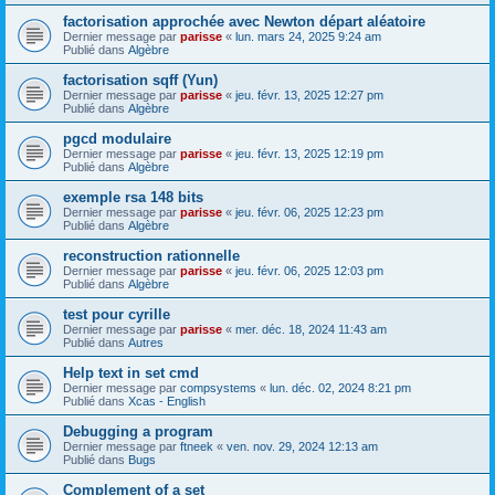
factorisation approchée avec Newton départ aléatoire
Dernier message par
parisse
«
lun. mars 24, 2025 9:24 am
Publié dans
Algèbre
factorisation sqff (Yun)
Dernier message par
parisse
«
jeu. févr. 13, 2025 12:27 pm
Publié dans
Algèbre
pgcd modulaire
Dernier message par
parisse
«
jeu. févr. 13, 2025 12:19 pm
Publié dans
Algèbre
exemple rsa 148 bits
Dernier message par
parisse
«
jeu. févr. 06, 2025 12:23 pm
Publié dans
Algèbre
reconstruction rationnelle
Dernier message par
parisse
«
jeu. févr. 06, 2025 12:03 pm
Publié dans
Algèbre
test pour cyrille
Dernier message par
parisse
«
mer. déc. 18, 2024 11:43 am
Publié dans
Autres
Help text in set cmd
Dernier message par
compsystems
«
lun. déc. 02, 2024 8:21 pm
Publié dans
Xcas - English
Debugging a program
Dernier message par
ftneek
«
ven. nov. 29, 2024 12:13 am
Publié dans
Bugs
Complement of a set