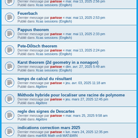
Dernier message par
parisse
«
mar. mai 13, 2025 2:56 pm
Publié dans
Xcas sessions (English)
Feuerbach
Dernier message par
parisse
«
mar. mai 13, 2025 2:53 pm
Publié dans
Xcas sessions (English)
Pappus theorem
Dernier message par
parisse
«
mar. mai 13, 2025 2:33 pm
Publié dans
Xcas sessions (English)
Pete-Dőtsch theorem
Dernier message par
parisse
«
mar. mai 13, 2025 2:24 pm
Publié dans
Xcas sessions (English)
Karst theorem (2d geometry in a nonagon)
Dernier message par
parisse
«
dim. avr. 27, 2025 5:49 am
Publié dans
Xcas sessions (English)
temps de calcul du résultant
Dernier message par
parisse
«
jeu. avr. 03, 2025 11:18 am
Publié dans
Algèbre
Méthode hybride pour localiser une racine de polynome
Dernier message par
parisse
«
jeu. mars 27, 2025 12:45 pm
Publié dans
Algèbre
regle des signes de Descartes
Dernier message par
parisse
«
mar. mars 25, 2025 9:58 am
Publié dans
Algèbre
indications correction mars 2025
Dernier message par
parisse
«
lun. mars 24, 2025 12:35 pm
Publié dans
mat406 Math ordi MAT&MIN