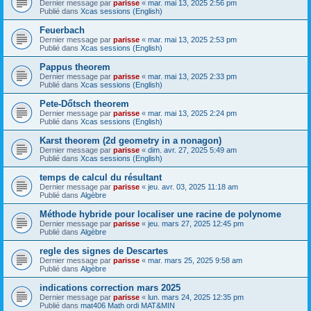
Dernier message par
parisse
«
mar. mai 13, 2025 2:56 pm
Publié dans
Xcas sessions (English)
Feuerbach
Dernier message par
parisse
«
mar. mai 13, 2025 2:53 pm
Publié dans
Xcas sessions (English)
Pappus theorem
Dernier message par
parisse
«
mar. mai 13, 2025 2:33 pm
Publié dans
Xcas sessions (English)
Pete-Dőtsch theorem
Dernier message par
parisse
«
mar. mai 13, 2025 2:24 pm
Publié dans
Xcas sessions (English)
Karst theorem (2d geometry in a nonagon)
Dernier message par
parisse
«
dim. avr. 27, 2025 5:49 am
Publié dans
Xcas sessions (English)
temps de calcul du résultant
Dernier message par
parisse
«
jeu. avr. 03, 2025 11:18 am
Publié dans
Algèbre
Méthode hybride pour localiser une racine de polynome
Dernier message par
parisse
«
jeu. mars 27, 2025 12:45 pm
Publié dans
Algèbre
regle des signes de Descartes
Dernier message par
parisse
«
mar. mars 25, 2025 9:58 am
Publié dans
Algèbre
indications correction mars 2025
Dernier message par
parisse
«
lun. mars 24, 2025 12:35 pm
Publié dans
mat406 Math ordi MAT&MIN