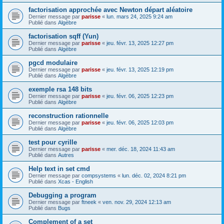
factorisation approchée avec Newton départ aléatoire
Dernier message par
parisse
«
lun. mars 24, 2025 9:24 am
Publié dans
Algèbre
factorisation sqff (Yun)
Dernier message par
parisse
«
jeu. févr. 13, 2025 12:27 pm
Publié dans
Algèbre
pgcd modulaire
Dernier message par
parisse
«
jeu. févr. 13, 2025 12:19 pm
Publié dans
Algèbre
exemple rsa 148 bits
Dernier message par
parisse
«
jeu. févr. 06, 2025 12:23 pm
Publié dans
Algèbre
reconstruction rationnelle
Dernier message par
parisse
«
jeu. févr. 06, 2025 12:03 pm
Publié dans
Algèbre
test pour cyrille
Dernier message par
parisse
«
mer. déc. 18, 2024 11:43 am
Publié dans
Autres
Help text in set cmd
Dernier message par
compsystems
«
lun. déc. 02, 2024 8:21 pm
Publié dans
Xcas - English
Debugging a program
Dernier message par
ftneek
«
ven. nov. 29, 2024 12:13 am
Publié dans
Bugs
Complement of a set