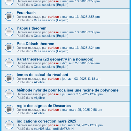
Dernier message par
parisse
«
mar. mai 13, 2025 2:56 pm
Publié dans
Xcas sessions (English)
Feuerbach
Dernier message par
parisse
«
mar. mai 13, 2025 2:53 pm
Publié dans
Xcas sessions (English)
Pappus theorem
Dernier message par
parisse
«
mar. mai 13, 2025 2:33 pm
Publié dans
Xcas sessions (English)
Pete-Dőtsch theorem
Dernier message par
parisse
«
mar. mai 13, 2025 2:24 pm
Publié dans
Xcas sessions (English)
Karst theorem (2d geometry in a nonagon)
Dernier message par
parisse
«
dim. avr. 27, 2025 5:49 am
Publié dans
Xcas sessions (English)
temps de calcul du résultant
Dernier message par
parisse
«
jeu. avr. 03, 2025 11:18 am
Publié dans
Algèbre
Méthode hybride pour localiser une racine de polynome
Dernier message par
parisse
«
jeu. mars 27, 2025 12:45 pm
Publié dans
Algèbre
regle des signes de Descartes
Dernier message par
parisse
«
mar. mars 25, 2025 9:58 am
Publié dans
Algèbre
indications correction mars 2025
Dernier message par
parisse
«
lun. mars 24, 2025 12:35 pm
Publié dans
mat406 Math ordi MAT&MIN