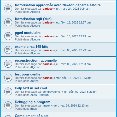
factorisation approchée avec Newton départ aléatoire
Dernier message par
parisse
«
lun. mars 24, 2025 9:24 am
Publié dans
Algèbre
factorisation sqff (Yun)
Dernier message par
parisse
«
jeu. févr. 13, 2025 12:27 pm
Publié dans
Algèbre
pgcd modulaire
Dernier message par
parisse
«
jeu. févr. 13, 2025 12:19 pm
Publié dans
Algèbre
exemple rsa 148 bits
Dernier message par
parisse
«
jeu. févr. 06, 2025 12:23 pm
Publié dans
Algèbre
reconstruction rationnelle
Dernier message par
parisse
«
jeu. févr. 06, 2025 12:03 pm
Publié dans
Algèbre
test pour cyrille
Dernier message par
parisse
«
mer. déc. 18, 2024 11:43 am
Publié dans
Autres
Help text in set cmd
Dernier message par
compsystems
«
lun. déc. 02, 2024 8:21 pm
Publié dans
Xcas - English
Debugging a program
Dernier message par
ftneek
«
ven. nov. 29, 2024 12:13 am
Publié dans
Bugs
Complement of a set