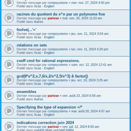
Dernier message par
compsystems
«
mer. nov. 27, 2024 4:50 pm
Publié dans
Xcas - English
racines du quotient de x^n par un polynome fixe
Dernier message par
parisse
«
mar. nov. 26, 2024 11:03 am
Publié dans
Autres
fsolve(...'='
Dernier message par
compsystems
«
jeu. nov. 21, 2024 3:54 am
Publié dans
Xcas - English
relations on sets
Dernier message par
compsystems
«
lun. nov. 11, 2024 4:20 pm
Publié dans
Xcas - English
coeff cmd for rational expressions.
Dernier message par
compsystems
«
sam. oct. 12, 2024 12:41 am
Publié dans
Xcas - English
gcd(8*x^2,x,7,6/x,2/x^2,5/x^3) & factor()
Dernier message par
compsystems
«
jeu. oct. 10, 2024 3:25 am
Publié dans
Xcas - English
ensembles
Dernier message par
parisse
«
ven. août 23, 2024 6:56 am
Publié dans
Autres
Specifying the type of expansion +/*
Dernier message par
compsystems
«
mar. août 20, 2024 4:07 am
Publié dans
Xcas - English
indications correction juin 2024
Dernier message par
parisse
«
ven. juil. 12, 2024 8:50 am
Publié dans
mat406 Math ordi MAT&MIN