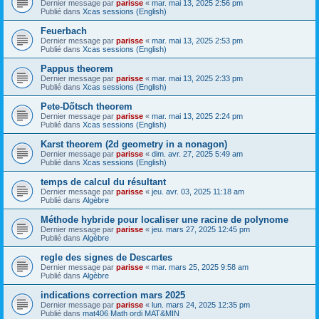
Dernier message par
parisse
«
mar. mai 13, 2025 2:56 pm
Publié dans
Xcas sessions (English)
Feuerbach
Dernier message par
parisse
«
mar. mai 13, 2025 2:53 pm
Publié dans
Xcas sessions (English)
Pappus theorem
Dernier message par
parisse
«
mar. mai 13, 2025 2:33 pm
Publié dans
Xcas sessions (English)
Pete-Dőtsch theorem
Dernier message par
parisse
«
mar. mai 13, 2025 2:24 pm
Publié dans
Xcas sessions (English)
Karst theorem (2d geometry in a nonagon)
Dernier message par
parisse
«
dim. avr. 27, 2025 5:49 am
Publié dans
Xcas sessions (English)
temps de calcul du résultant
Dernier message par
parisse
«
jeu. avr. 03, 2025 11:18 am
Publié dans
Algèbre
Méthode hybride pour localiser une racine de polynome
Dernier message par
parisse
«
jeu. mars 27, 2025 12:45 pm
Publié dans
Algèbre
regle des signes de Descartes
Dernier message par
parisse
«
mar. mars 25, 2025 9:58 am
Publié dans
Algèbre
indications correction mars 2025
Dernier message par
parisse
«
lun. mars 24, 2025 12:35 pm
Publié dans
mat406 Math ordi MAT&MIN