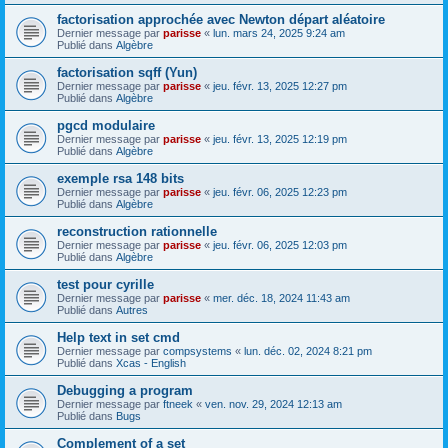
factorisation approchée avec Newton départ aléatoire
Dernier message par
parisse
«
lun. mars 24, 2025 9:24 am
Publié dans
Algèbre
factorisation sqff (Yun)
Dernier message par
parisse
«
jeu. févr. 13, 2025 12:27 pm
Publié dans
Algèbre
pgcd modulaire
Dernier message par
parisse
«
jeu. févr. 13, 2025 12:19 pm
Publié dans
Algèbre
exemple rsa 148 bits
Dernier message par
parisse
«
jeu. févr. 06, 2025 12:23 pm
Publié dans
Algèbre
reconstruction rationnelle
Dernier message par
parisse
«
jeu. févr. 06, 2025 12:03 pm
Publié dans
Algèbre
test pour cyrille
Dernier message par
parisse
«
mer. déc. 18, 2024 11:43 am
Publié dans
Autres
Help text in set cmd
Dernier message par
compsystems
«
lun. déc. 02, 2024 8:21 pm
Publié dans
Xcas - English
Debugging a program
Dernier message par
ftneek
«
ven. nov. 29, 2024 12:13 am
Publié dans
Bugs
Complement of a set