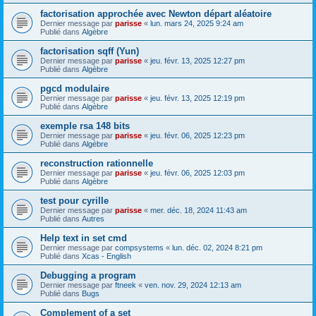
factorisation approchée avec Newton départ aléatoire
Dernier message par
parisse
«
lun. mars 24, 2025 9:24 am
Publié dans
Algèbre
factorisation sqff (Yun)
Dernier message par
parisse
«
jeu. févr. 13, 2025 12:27 pm
Publié dans
Algèbre
pgcd modulaire
Dernier message par
parisse
«
jeu. févr. 13, 2025 12:19 pm
Publié dans
Algèbre
exemple rsa 148 bits
Dernier message par
parisse
«
jeu. févr. 06, 2025 12:23 pm
Publié dans
Algèbre
reconstruction rationnelle
Dernier message par
parisse
«
jeu. févr. 06, 2025 12:03 pm
Publié dans
Algèbre
test pour cyrille
Dernier message par
parisse
«
mer. déc. 18, 2024 11:43 am
Publié dans
Autres
Help text in set cmd
Dernier message par
compsystems
«
lun. déc. 02, 2024 8:21 pm
Publié dans
Xcas - English
Debugging a program
Dernier message par
ftneek
«
ven. nov. 29, 2024 12:13 am
Publié dans
Bugs
Complement of a set