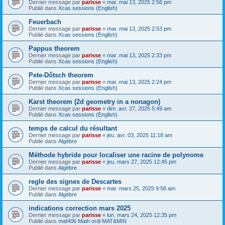
Dernier message par
parisse
«
mar. mai 13, 2025 2:56 pm
Publié dans
Xcas sessions (English)
Feuerbach
Dernier message par
parisse
«
mar. mai 13, 2025 2:53 pm
Publié dans
Xcas sessions (English)
Pappus theorem
Dernier message par
parisse
«
mar. mai 13, 2025 2:33 pm
Publié dans
Xcas sessions (English)
Pete-Dőtsch theorem
Dernier message par
parisse
«
mar. mai 13, 2025 2:24 pm
Publié dans
Xcas sessions (English)
Karst theorem (2d geometry in a nonagon)
Dernier message par
parisse
«
dim. avr. 27, 2025 5:49 am
Publié dans
Xcas sessions (English)
temps de calcul du résultant
Dernier message par
parisse
«
jeu. avr. 03, 2025 11:18 am
Publié dans
Algèbre
Méthode hybride pour localiser une racine de polynome
Dernier message par
parisse
«
jeu. mars 27, 2025 12:45 pm
Publié dans
Algèbre
regle des signes de Descartes
Dernier message par
parisse
«
mar. mars 25, 2025 9:58 am
Publié dans
Algèbre
indications correction mars 2025
Dernier message par
parisse
«
lun. mars 24, 2025 12:35 pm
Publié dans
mat406 Math ordi MAT&MIN