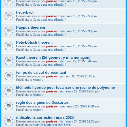
Dernier message par
parisse
«
mar. mai 13, 2025 2:56 pm
Publié dans
Xcas sessions (English)
Feuerbach
Dernier message par
parisse
«
mar. mai 13, 2025 2:53 pm
Publié dans
Xcas sessions (English)
Pappus theorem
Dernier message par
parisse
«
mar. mai 13, 2025 2:33 pm
Publié dans
Xcas sessions (English)
Pete-Dőtsch theorem
Dernier message par
parisse
«
mar. mai 13, 2025 2:24 pm
Publié dans
Xcas sessions (English)
Karst theorem (2d geometry in a nonagon)
Dernier message par
parisse
«
dim. avr. 27, 2025 5:49 am
Publié dans
Xcas sessions (English)
temps de calcul du résultant
Dernier message par
parisse
«
jeu. avr. 03, 2025 11:18 am
Publié dans
Algèbre
Méthode hybride pour localiser une racine de polynome
Dernier message par
parisse
«
jeu. mars 27, 2025 12:45 pm
Publié dans
Algèbre
regle des signes de Descartes
Dernier message par
parisse
«
mar. mars 25, 2025 9:58 am
Publié dans
Algèbre
indications correction mars 2025
Dernier message par
parisse
«
lun. mars 24, 2025 12:35 pm
Publié dans
mat406 Math ordi MAT&MIN