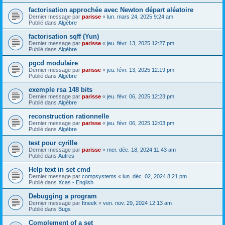
factorisation approchée avec Newton départ aléatoire
Dernier message par
parisse
«
lun. mars 24, 2025 9:24 am
Publié dans
Algèbre
factorisation sqff (Yun)
Dernier message par
parisse
«
jeu. févr. 13, 2025 12:27 pm
Publié dans
Algèbre
pgcd modulaire
Dernier message par
parisse
«
jeu. févr. 13, 2025 12:19 pm
Publié dans
Algèbre
exemple rsa 148 bits
Dernier message par
parisse
«
jeu. févr. 06, 2025 12:23 pm
Publié dans
Algèbre
reconstruction rationnelle
Dernier message par
parisse
«
jeu. févr. 06, 2025 12:03 pm
Publié dans
Algèbre
test pour cyrille
Dernier message par
parisse
«
mer. déc. 18, 2024 11:43 am
Publié dans
Autres
Help text in set cmd
Dernier message par
compsystems
«
lun. déc. 02, 2024 8:21 pm
Publié dans
Xcas - English
Debugging a program
Dernier message par
ftneek
«
ven. nov. 29, 2024 12:13 am
Publié dans
Bugs
Complement of a set