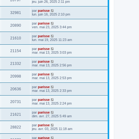
26797
jeu. juin 26, 2025 2:11 pm
par
parisse
32981
lun. juin 16, 2025 2:10 pm
par
parisse
20890
ven. mai 23, 2025 3:44 pm
par
parisse
21610
lun. mai 19, 2025 11:23 am
par
parisse
21154
mar. mai 13, 2025 3:03 pm
par
parisse
21332
mar. mai 13, 2025 2:56 pm
par
parisse
20998
mar. mai 13, 2025 2:53 pm
par
parisse
20636
mar. mai 13, 2025 2:33 pm
par
parisse
20731
mar. mai 13, 2025 2:24 pm
par
parisse
21621
dim. avr. 27, 2025 5:49 am
par
parisse
28822
jeu. avr. 03, 2025 11:18 am
par
parisse