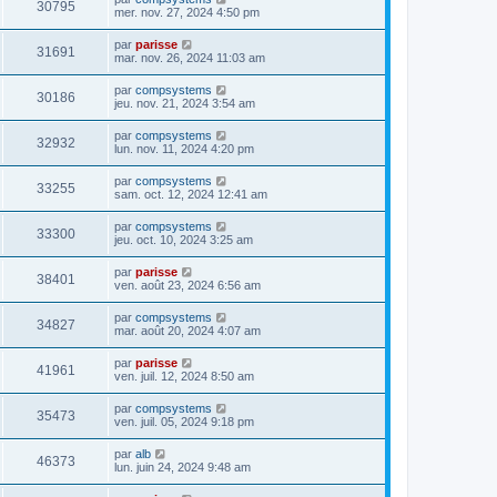
30795
mer. nov. 27, 2024 4:50 pm
par
parisse
31691
mar. nov. 26, 2024 11:03 am
par
compsystems
30186
jeu. nov. 21, 2024 3:54 am
par
compsystems
32932
lun. nov. 11, 2024 4:20 pm
par
compsystems
33255
sam. oct. 12, 2024 12:41 am
par
compsystems
33300
jeu. oct. 10, 2024 3:25 am
par
parisse
38401
ven. août 23, 2024 6:56 am
par
compsystems
34827
mar. août 20, 2024 4:07 am
par
parisse
41961
ven. juil. 12, 2024 8:50 am
par
compsystems
35473
ven. juil. 05, 2024 9:18 pm
par
alb
46373
lun. juin 24, 2024 9:48 am