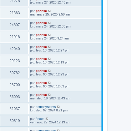
21278
jeu. mars 27, 2025 12:45 pm
par
parisse
21363
mar. mars 25, 2025 9:58 am
par
parisse
24807
lun. mars 24, 2025 12:35 pm
par
parisse
21918
lun. mars 24, 2025 9:24 am
par
parisse
42040
jeu. févr. 13, 2025 12:27 pm
par
parisse
29123
jeu. févr. 13, 2025 12:19 pm
par
parisse
30782
jeu. févr. 06, 2025 12:23 pm
par
parisse
28700
jeu. févr. 06, 2025 12:03 pm
par
parisse
36093
mer. déc. 18, 2024 11:43 am
par
compsystems
31037
lun. déc. 02, 2024 8:21 pm
par
ftneek
30819
ven. nov. 29, 2024 12:13 am
par
compsystems