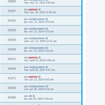
30805
mer. nov. 27, 2024 4:50 pm
par
parisse
31697
mar. nov. 26, 2024 11:03 am
par
compsystems
30192
jeu. nov. 21, 2024 3:54 am
par
compsystems
32938
lun. nov. 11, 2024 4:20 pm
par
compsystems
33264
sam. oct. 12, 2024 12:41 am
par
compsystems
33309
jeu. oct. 10, 2024 3:25 am
par
parisse
38413
ven. août 23, 2024 6:56 am
par
compsystems
34839
mar. août 20, 2024 4:07 am
par
parisse
41971
ven. juil. 12, 2024 8:50 am
par
compsystems
35482
ven. juil. 05, 2024 9:18 pm
par
alb
46380
lun. juin 24, 2024 9:48 am