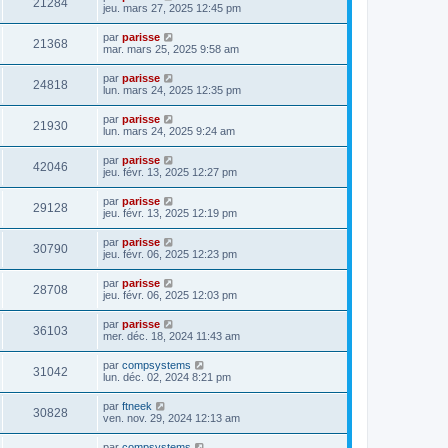
21284
jeu. mars 27, 2025 12:45 pm
par
parisse
21368
mar. mars 25, 2025 9:58 am
par
parisse
24818
lun. mars 24, 2025 12:35 pm
par
parisse
21930
lun. mars 24, 2025 9:24 am
par
parisse
42046
jeu. févr. 13, 2025 12:27 pm
par
parisse
29128
jeu. févr. 13, 2025 12:19 pm
par
parisse
30790
jeu. févr. 06, 2025 12:23 pm
par
parisse
28708
jeu. févr. 06, 2025 12:03 pm
par
parisse
36103
mer. déc. 18, 2024 11:43 am
par
compsystems
31042
lun. déc. 02, 2024 8:21 pm
par
ftneek
30828
ven. nov. 29, 2024 12:13 am
par
compsystems