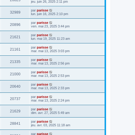
26823
jeu. juin 26, 2025 2:11 pm
par
parisse
32989
lun. juin 16, 2025 2:10 pm
par
parisse
20896
ven. mai 23, 2025 3:44 pm
par
parisse
21621
lun. mai 19, 2025 11:23 am
par
parisse
21161
mar. mai 13, 2025 3:03 pm
par
parisse
21335
mar. mai 13, 2025 2:56 pm
par
parisse
21000
mar. mai 13, 2025 2:53 pm
par
parisse
20640
mar. mai 13, 2025 2:33 pm
par
parisse
20737
mar. mai 13, 2025 2:24 pm
par
parisse
21629
dim. avr. 27, 2025 5:49 am
par
parisse
28841
jeu. avr. 03, 2025 11:18 am
par
parisse