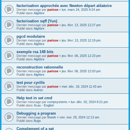
factorisation approchée avec Newton départ aléatoire
Dernier message par
parisse
«
lun. mars 24, 2025 9:24 am
Publié dans
Algèbre
factorisation sqff (Yun)
Dernier message par
parisse
«
jeu. févr. 13, 2025 12:27 pm
Publié dans
Algèbre
pgcd modulaire
Dernier message par
parisse
«
jeu. févr. 13, 2025 12:19 pm
Publié dans
Algèbre
exemple rsa 148 bits
Dernier message par
parisse
«
jeu. févr. 06, 2025 12:23 pm
Publié dans
Algèbre
reconstruction rationnelle
Dernier message par
parisse
«
jeu. févr. 06, 2025 12:03 pm
Publié dans
Algèbre
test pour cyrille
Dernier message par
parisse
«
mer. déc. 18, 2024 11:43 am
Publié dans
Autres
Help text in set cmd
Dernier message par
compsystems
«
lun. déc. 02, 2024 8:21 pm
Publié dans
Xcas - English
Debugging a program
Dernier message par
ftneek
«
ven. nov. 29, 2024 12:13 am
Publié dans
Bugs
Complement of a set