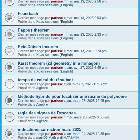
Dernier message par
parisse
«
mar. mai 13, 2025 2:56 pm
Publié dans
Xcas sessions (English)
Feuerbach
Dernier message par
parisse
«
mar. mai 13, 2025 2:53 pm
Publié dans
Xcas sessions (English)
Pappus theorem
Dernier message par
parisse
«
mar. mai 13, 2025 2:33 pm
Publié dans
Xcas sessions (English)
Pete-Dőtsch theorem
Dernier message par
parisse
«
mar. mai 13, 2025 2:24 pm
Publié dans
Xcas sessions (English)
Karst theorem (2d geometry in a nonagon)
Dernier message par
parisse
«
dim. avr. 27, 2025 5:49 am
Publié dans
Xcas sessions (English)
temps de calcul du résultant
Dernier message par
parisse
«
jeu. avr. 03, 2025 11:18 am
Publié dans
Algèbre
Méthode hybride pour localiser une racine de polynome
Dernier message par
parisse
«
jeu. mars 27, 2025 12:45 pm
Publié dans
Algèbre
regle des signes de Descartes
Dernier message par
parisse
«
mar. mars 25, 2025 9:58 am
Publié dans
Algèbre
indications correction mars 2025
Dernier message par
parisse
«
lun. mars 24, 2025 12:35 pm
Publié dans
mat406 Math ordi MAT&MIN