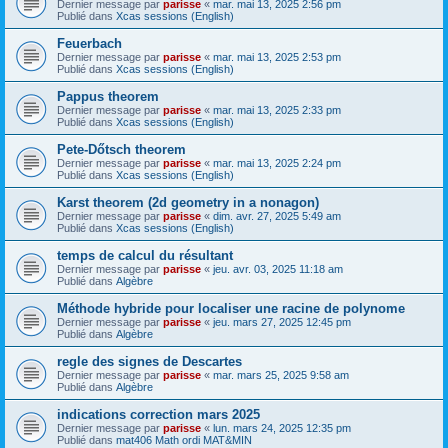
Dernier message par
parisse
«
mar. mai 13, 2025 2:56 pm
Publié dans
Xcas sessions (English)
Feuerbach
Dernier message par
parisse
«
mar. mai 13, 2025 2:53 pm
Publié dans
Xcas sessions (English)
Pappus theorem
Dernier message par
parisse
«
mar. mai 13, 2025 2:33 pm
Publié dans
Xcas sessions (English)
Pete-Dőtsch theorem
Dernier message par
parisse
«
mar. mai 13, 2025 2:24 pm
Publié dans
Xcas sessions (English)
Karst theorem (2d geometry in a nonagon)
Dernier message par
parisse
«
dim. avr. 27, 2025 5:49 am
Publié dans
Xcas sessions (English)
temps de calcul du résultant
Dernier message par
parisse
«
jeu. avr. 03, 2025 11:18 am
Publié dans
Algèbre
Méthode hybride pour localiser une racine de polynome
Dernier message par
parisse
«
jeu. mars 27, 2025 12:45 pm
Publié dans
Algèbre
regle des signes de Descartes
Dernier message par
parisse
«
mar. mars 25, 2025 9:58 am
Publié dans
Algèbre
indications correction mars 2025
Dernier message par
parisse
«
lun. mars 24, 2025 12:35 pm
Publié dans
mat406 Math ordi MAT&MIN