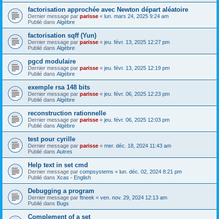
factorisation approchée avec Newton départ aléatoire
Dernier message par
parisse
«
lun. mars 24, 2025 9:24 am
Publié dans
Algèbre
factorisation sqff (Yun)
Dernier message par
parisse
«
jeu. févr. 13, 2025 12:27 pm
Publié dans
Algèbre
pgcd modulaire
Dernier message par
parisse
«
jeu. févr. 13, 2025 12:19 pm
Publié dans
Algèbre
exemple rsa 148 bits
Dernier message par
parisse
«
jeu. févr. 06, 2025 12:23 pm
Publié dans
Algèbre
reconstruction rationnelle
Dernier message par
parisse
«
jeu. févr. 06, 2025 12:03 pm
Publié dans
Algèbre
test pour cyrille
Dernier message par
parisse
«
mer. déc. 18, 2024 11:43 am
Publié dans
Autres
Help text in set cmd
Dernier message par
compsystems
«
lun. déc. 02, 2024 8:21 pm
Publié dans
Xcas - English
Debugging a program
Dernier message par
ftneek
«
ven. nov. 29, 2024 12:13 am
Publié dans
Bugs
Complement of a set