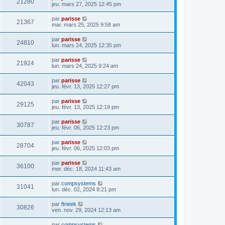
21280
jeu. mars 27, 2025 12:45 pm
par
parisse
21367
mar. mars 25, 2025 9:58 am
par
parisse
24810
lun. mars 24, 2025 12:35 pm
par
parisse
21924
lun. mars 24, 2025 9:24 am
par
parisse
42043
jeu. févr. 13, 2025 12:27 pm
par
parisse
29125
jeu. févr. 13, 2025 12:19 pm
par
parisse
30787
jeu. févr. 06, 2025 12:23 pm
par
parisse
28704
jeu. févr. 06, 2025 12:03 pm
par
parisse
36100
mer. déc. 18, 2024 11:43 am
par
compsystems
31041
lun. déc. 02, 2024 8:21 pm
par
ftneek
30826
ven. nov. 29, 2024 12:13 am
par
compsystems