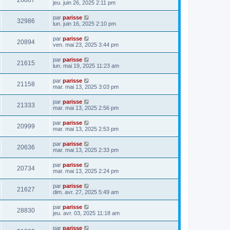
26807
jeu. juin 26, 2025 2:11 pm
par
parisse
32986
lun. juin 16, 2025 2:10 pm
par
parisse
20894
ven. mai 23, 2025 3:44 pm
par
parisse
21615
lun. mai 19, 2025 11:23 am
par
parisse
21158
mar. mai 13, 2025 3:03 pm
par
parisse
21333
mar. mai 13, 2025 2:56 pm
par
parisse
20999
mar. mai 13, 2025 2:53 pm
par
parisse
20636
mar. mai 13, 2025 2:33 pm
par
parisse
20734
mar. mai 13, 2025 2:24 pm
par
parisse
21627
dim. avr. 27, 2025 5:49 am
par
parisse
28830
jeu. avr. 03, 2025 11:18 am
par
parisse