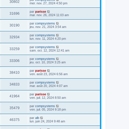
30802
mer. nov. 27, 2024 4:50 pm
par
parisse
31696
mar. nov. 26, 2024 11:03 am
par
compsystems
30190
jeu. nov. 21, 2024 3:54 am
par
compsystems
32934
lun. nov. 11, 2024 4:20 pm
par
compsystems
33259
sam. oct. 12, 2024 12:41 am
par
compsystems
33306
jeu. oct. 10, 2024 3:25 am
par
parisse
38410
ven. août 23, 2024 6:56 am
par
compsystems
34833
mar. août 20, 2024 4:07 am
par
parisse
41964
ven. juil. 12, 2024 8:50 am
par
compsystems
35479
ven. juil. 05, 2024 9:18 pm
par
alb
46375
lun. juin 24, 2024 9:48 am