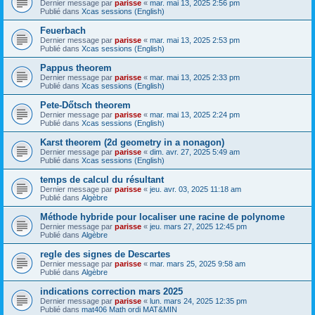
Dernier message par
parisse
«
mar. mai 13, 2025 2:56 pm
Publié dans
Xcas sessions (English)
Feuerbach
Dernier message par
parisse
«
mar. mai 13, 2025 2:53 pm
Publié dans
Xcas sessions (English)
Pappus theorem
Dernier message par
parisse
«
mar. mai 13, 2025 2:33 pm
Publié dans
Xcas sessions (English)
Pete-Dőtsch theorem
Dernier message par
parisse
«
mar. mai 13, 2025 2:24 pm
Publié dans
Xcas sessions (English)
Karst theorem (2d geometry in a nonagon)
Dernier message par
parisse
«
dim. avr. 27, 2025 5:49 am
Publié dans
Xcas sessions (English)
temps de calcul du résultant
Dernier message par
parisse
«
jeu. avr. 03, 2025 11:18 am
Publié dans
Algèbre
Méthode hybride pour localiser une racine de polynome
Dernier message par
parisse
«
jeu. mars 27, 2025 12:45 pm
Publié dans
Algèbre
regle des signes de Descartes
Dernier message par
parisse
«
mar. mars 25, 2025 9:58 am
Publié dans
Algèbre
indications correction mars 2025
Dernier message par
parisse
«
lun. mars 24, 2025 12:35 pm
Publié dans
mat406 Math ordi MAT&MIN