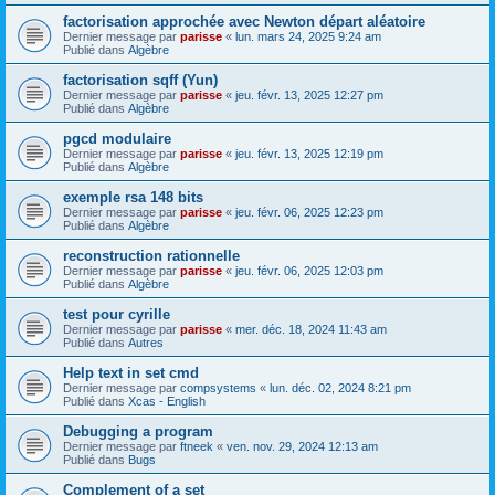
factorisation approchée avec Newton départ aléatoire
Dernier message par
parisse
«
lun. mars 24, 2025 9:24 am
Publié dans
Algèbre
factorisation sqff (Yun)
Dernier message par
parisse
«
jeu. févr. 13, 2025 12:27 pm
Publié dans
Algèbre
pgcd modulaire
Dernier message par
parisse
«
jeu. févr. 13, 2025 12:19 pm
Publié dans
Algèbre
exemple rsa 148 bits
Dernier message par
parisse
«
jeu. févr. 06, 2025 12:23 pm
Publié dans
Algèbre
reconstruction rationnelle
Dernier message par
parisse
«
jeu. févr. 06, 2025 12:03 pm
Publié dans
Algèbre
test pour cyrille
Dernier message par
parisse
«
mer. déc. 18, 2024 11:43 am
Publié dans
Autres
Help text in set cmd
Dernier message par
compsystems
«
lun. déc. 02, 2024 8:21 pm
Publié dans
Xcas - English
Debugging a program
Dernier message par
ftneek
«
ven. nov. 29, 2024 12:13 am
Publié dans
Bugs
Complement of a set