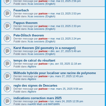
Dernier message par
parisse
«
mar. mai 13, 2025 2:56 pm
Publié dans
Xcas sessions (English)
Feuerbach
Dernier message par
parisse
«
mar. mai 13, 2025 2:53 pm
Publié dans
Xcas sessions (English)
Pappus theorem
Dernier message par
parisse
«
mar. mai 13, 2025 2:33 pm
Publié dans
Xcas sessions (English)
Pete-Dőtsch theorem
Dernier message par
parisse
«
mar. mai 13, 2025 2:24 pm
Publié dans
Xcas sessions (English)
Karst theorem (2d geometry in a nonagon)
Dernier message par
parisse
«
dim. avr. 27, 2025 5:49 am
Publié dans
Xcas sessions (English)
temps de calcul du résultant
Dernier message par
parisse
«
jeu. avr. 03, 2025 11:18 am
Publié dans
Algèbre
Méthode hybride pour localiser une racine de polynome
Dernier message par
parisse
«
jeu. mars 27, 2025 12:45 pm
Publié dans
Algèbre
regle des signes de Descartes
Dernier message par
parisse
«
mar. mars 25, 2025 9:58 am
Publié dans
Algèbre
indications correction mars 2025
Dernier message par
parisse
«
lun. mars 24, 2025 12:35 pm
Publié dans
mat406 Math ordi MAT&MIN