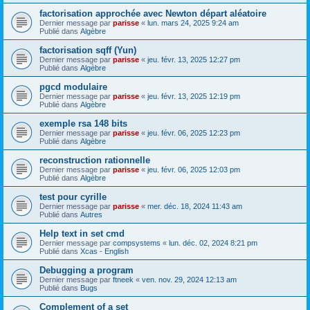
factorisation approchée avec Newton départ aléatoire
Dernier message par
parisse
«
lun. mars 24, 2025 9:24 am
Publié dans
Algèbre
factorisation sqff (Yun)
Dernier message par
parisse
«
jeu. févr. 13, 2025 12:27 pm
Publié dans
Algèbre
pgcd modulaire
Dernier message par
parisse
«
jeu. févr. 13, 2025 12:19 pm
Publié dans
Algèbre
exemple rsa 148 bits
Dernier message par
parisse
«
jeu. févr. 06, 2025 12:23 pm
Publié dans
Algèbre
reconstruction rationnelle
Dernier message par
parisse
«
jeu. févr. 06, 2025 12:03 pm
Publié dans
Algèbre
test pour cyrille
Dernier message par
parisse
«
mer. déc. 18, 2024 11:43 am
Publié dans
Autres
Help text in set cmd
Dernier message par
compsystems
«
lun. déc. 02, 2024 8:21 pm
Publié dans
Xcas - English
Debugging a program
Dernier message par
ftneek
«
ven. nov. 29, 2024 12:13 am
Publié dans
Bugs
Complement of a set