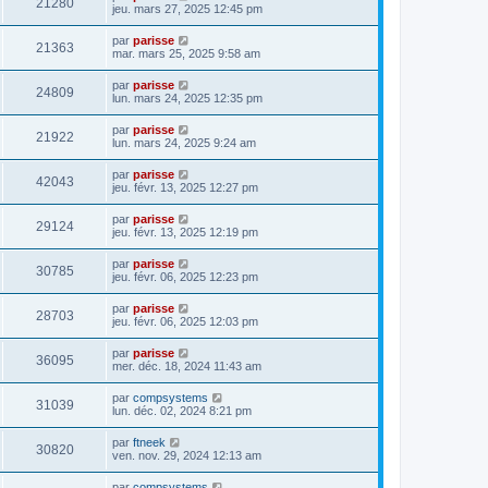
21280
jeu. mars 27, 2025 12:45 pm
par
parisse
21363
mar. mars 25, 2025 9:58 am
par
parisse
24809
lun. mars 24, 2025 12:35 pm
par
parisse
21922
lun. mars 24, 2025 9:24 am
par
parisse
42043
jeu. févr. 13, 2025 12:27 pm
par
parisse
29124
jeu. févr. 13, 2025 12:19 pm
par
parisse
30785
jeu. févr. 06, 2025 12:23 pm
par
parisse
28703
jeu. févr. 06, 2025 12:03 pm
par
parisse
36095
mer. déc. 18, 2024 11:43 am
par
compsystems
31039
lun. déc. 02, 2024 8:21 pm
par
ftneek
30820
ven. nov. 29, 2024 12:13 am
par
compsystems