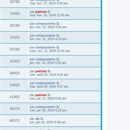
30798
mer. nov. 27, 2024 4:50 pm
par
parisse
31693
mar. nov. 26, 2024 11:03 am
par
compsystems
30188
jeu. nov. 21, 2024 3:54 am
par
compsystems
32932
lun. nov. 11, 2024 4:20 pm
par
compsystems
33256
sam. oct. 12, 2024 12:41 am
par
compsystems
33303
jeu. oct. 10, 2024 3:25 am
par
parisse
38405
ven. août 23, 2024 6:56 am
par
compsystems
34830
mar. août 20, 2024 4:07 am
par
parisse
41963
ven. juil. 12, 2024 8:50 am
par
compsystems
35476
ven. juil. 05, 2024 9:18 pm
par
alb
46375
lun. juin 24, 2024 9:48 am