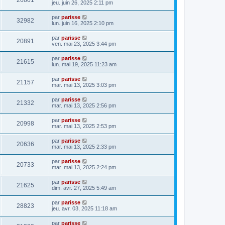
26801
jeu. juin 26, 2025 2:11 pm
par
parisse
32982
lun. juin 16, 2025 2:10 pm
par
parisse
20891
ven. mai 23, 2025 3:44 pm
par
parisse
21615
lun. mai 19, 2025 11:23 am
par
parisse
21157
mar. mai 13, 2025 3:03 pm
par
parisse
21332
mar. mai 13, 2025 2:56 pm
par
parisse
20998
mar. mai 13, 2025 2:53 pm
par
parisse
20636
mar. mai 13, 2025 2:33 pm
par
parisse
20733
mar. mai 13, 2025 2:24 pm
par
parisse
21625
dim. avr. 27, 2025 5:49 am
par
parisse
28823
jeu. avr. 03, 2025 11:18 am
par
parisse