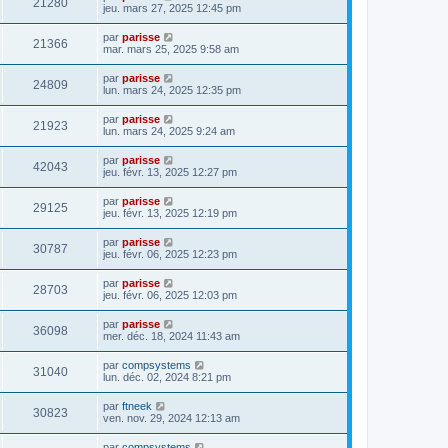
21280
jeu. mars 27, 2025 12:45 pm
par
parisse
21366
mar. mars 25, 2025 9:58 am
par
parisse
24809
lun. mars 24, 2025 12:35 pm
par
parisse
21923
lun. mars 24, 2025 9:24 am
par
parisse
42043
jeu. févr. 13, 2025 12:27 pm
par
parisse
29125
jeu. févr. 13, 2025 12:19 pm
par
parisse
30787
jeu. févr. 06, 2025 12:23 pm
par
parisse
28703
jeu. févr. 06, 2025 12:03 pm
par
parisse
36098
mer. déc. 18, 2024 11:43 am
par
compsystems
31040
lun. déc. 02, 2024 8:21 pm
par
ftneek
30823
ven. nov. 29, 2024 12:13 am
par
compsystems