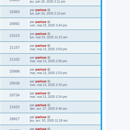
26803
jeu. juin 26, 2025 2:11 pm
par
parisse
32983
lun. juin 16, 2025 2:10 pm
par
parisse
20892
ven. mai 23, 2025 3:44 pm
par
parisse
21615
lun. mai 19, 2025 11:23 am
par
parisse
21157
mar. mai 13, 2025 3:03 pm
par
parisse
21332
mar. mai 13, 2025 2:56 pm
par
parisse
20998
mar. mai 13, 2025 2:53 pm
par
parisse
20636
mar. mai 13, 2025 2:33 pm
par
parisse
20734
mar. mai 13, 2025 2:24 pm
par
parisse
21625
dim. avr. 27, 2025 5:49 am
par
parisse
28827
jeu. avr. 03, 2025 11:18 am
par
parisse