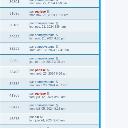
30801
mer. nov. 27, 2024 4:50 pm
par
parisse
31696
mar. nov. 26, 2024 11:03 am
par
compsystems
30189
jeu. nov. 21, 2024 3:54 am
par
compsystems
32933
lun. nov. 11, 2024 4:20 pm
par
compsystems
33259
sam. oct. 12, 2024 12:41 am
par
compsystems
33305
jeu. oct. 10, 2024 3:25 am
par
parisse
38408
ven. août 23, 2024 6:56 am
par
compsystems
34832
mar. août 20, 2024 4:07 am
par
parisse
41963
ven. juil. 12, 2024 8:50 am
par
compsystems
35477
ven. juil. 05, 2024 9:18 pm
par
alb
46375
lun. juin 24, 2024 9:48 am