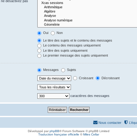
s ne désactivez pas
Oui
Non
Le titre des sujets et le contenu des messages
Le contenu des messages uniquement
Le titre des sujets uniquement
Le premier message des sujets uniquement
Messages
Sujets
Croissant
Décroissant
caractères des messages
Nous contacter
L’équ
Développé par
phpBB
® Forum Software © phpBB Limited
Traduction française officielle
©
Miles Cellar