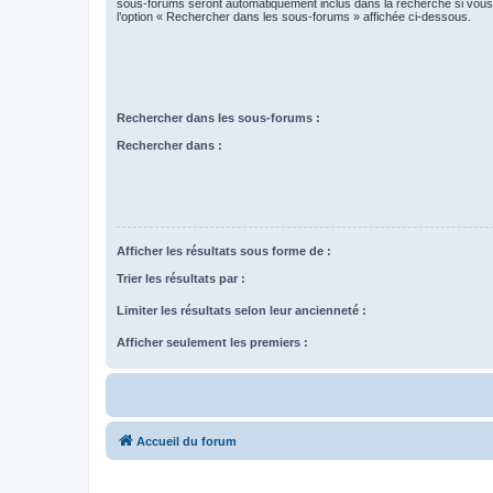
sous-forums seront automatiquement inclus dans la recherche si vou
l’option « Rechercher dans les sous-forums » affichée ci-dessous.
Rechercher dans les sous-forums :
Rechercher dans :
Afficher les résultats sous forme de :
Trier les résultats par :
Limiter les résultats selon leur ancienneté :
Afficher seulement les premiers :
Accueil du forum