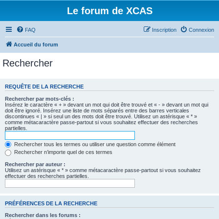
Le forum de XCAS
FAQ
Inscription
Connexion
Accueil du forum
Rechercher
REQUÊTE DE LA RECHERCHE
Rechercher par mots-clés :
Insérez le caractère « + » devant un mot qui doit être trouvé et « - » devant un mot qui
doit être ignoré. Insérez une liste de mots séparés entre des barres verticales
discontinues « | » si seul un des mots doit être trouvé. Utilisez un astérisque « * »
comme métacaractère passe-partout si vous souhaitez effectuer des recherches
partielles.
Rechercher tous les termes ou utiliser une question comme élément
Rechercher n’importe quel de ces termes
Rechercher par auteur :
Utilisez un astérisque « * » comme métacaractère passe-partout si vous souhaitez
effectuer des recherches partielles.
PRÉFÉRENCES DE LA RECHERCHE
Rechercher dans les forums :