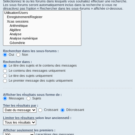
Sélectionnez le ou les forums dans lesquels vous souhaitez effectuer une recherche.
Les sous-forums seront automatiquement inclus dans la recherche si vous ne
désactivez pas l’option « Rechercher dans les sous-forums » affichée ci-dessous.
Rechercher dans les sous-forums :
Oui
Non
Rechercher dans :
Le titre des sujets et le contenu des messages
Le contenu des messages uniquement
Le titre des sujets uniquement
Le premier message des sujets uniquement
Afficher les résultats sous forme de :
Messages
Sujets
Trier les résultats par :
Croissant
Décroissant
Limiter les résultats selon leur ancienneté :
Afficher seulement les premiers :
caractères des messages