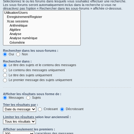
Sélectionnez le ou les forums dans lesquels vous souhaitez effectuer une recherche.
Les sous-forums seront automatiquement inclus dans la recherche si vous ne
désactivez pas l’option « Rechercher dans les sous-forums » affichée ci-dessous.
Rechercher dans les sous-forums :
Oui
Non
Rechercher dans :
Le titre des sujets et le contenu des messages
Le contenu des messages uniquement
Le titre des sujets uniquement
Le premier message des sujets uniquement
Afficher les résultats sous forme de :
Messages
Sujets
Trier les résultats par :
Croissant
Décroissant
Limiter les résultats selon leur ancienneté :
Afficher seulement les premiers :
caractères des messages