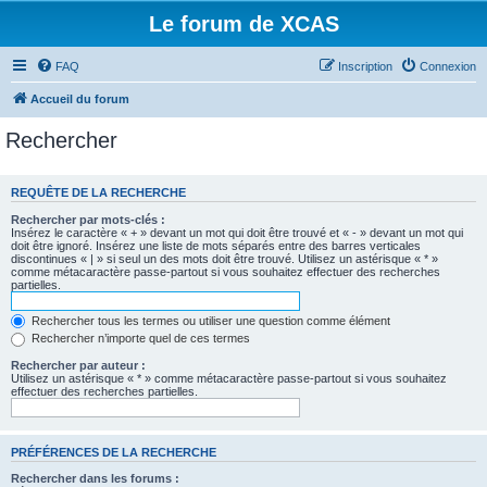
Le forum de XCAS
FAQ
Inscription
Connexion
Accueil du forum
Rechercher
REQUÊTE DE LA RECHERCHE
Rechercher par mots-clés :
Insérez le caractère « + » devant un mot qui doit être trouvé et « - » devant un mot qui
doit être ignoré. Insérez une liste de mots séparés entre des barres verticales
discontinues « | » si seul un des mots doit être trouvé. Utilisez un astérisque « * »
comme métacaractère passe-partout si vous souhaitez effectuer des recherches
partielles.
Rechercher tous les termes ou utiliser une question comme élément
Rechercher n’importe quel de ces termes
Rechercher par auteur :
Utilisez un astérisque « * » comme métacaractère passe-partout si vous souhaitez
effectuer des recherches partielles.
PRÉFÉRENCES DE LA RECHERCHE
Rechercher dans les forums :