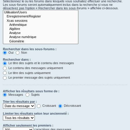
Sélectionnez le ou les forums dans lesquels vous souhaitez effectuer une recherche.
Les sous-forums seront automatiquement inclus dans la recherche si vous ne
désactivez pas l’option « Rechercher dans les sous-forums » affichée ci-dessous.
Rechercher dans les sous-forums :
Oui
Non
Rechercher dans :
Le titre des sujets et le contenu des messages
Le contenu des messages uniquement
Le titre des sujets uniquement
Le premier message des sujets uniquement
Afficher les résultats sous forme de :
Messages
Sujets
Trier les résultats par :
Croissant
Décroissant
Limiter les résultats selon leur ancienneté :
Afficher seulement les premiers :
caractères des messages