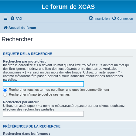
Le forum de XCAS
FAQ
Inscription
Connexion
Accueil du forum
Rechercher
REQUÊTE DE LA RECHERCHE
Rechercher par mots-clés :
Insérez le caractère « + » devant un mot qui doit être trouvé et « - » devant un mot qui
doit être ignoré. Insérez une liste de mots séparés entre des barres verticales
discontinues « | » si seul un des mots doit être trouvé. Utilisez un astérisque « * »
comme métacaractère passe-partout si vous souhaitez effectuer des recherches
partielles.
Rechercher tous les termes ou utiliser une question comme élément
Rechercher n’importe quel de ces termes
Rechercher par auteur :
Utilisez un astérisque « * » comme métacaractère passe-partout si vous souhaitez
effectuer des recherches partielles.
PRÉFÉRENCES DE LA RECHERCHE
Rechercher dans les forums :