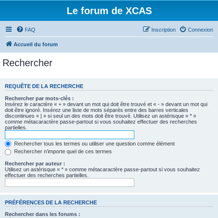
Le forum de XCAS
FAQ
Inscription
Connexion
Accueil du forum
Rechercher
REQUÊTE DE LA RECHERCHE
Rechercher par mots-clés :
Insérez le caractère « + » devant un mot qui doit être trouvé et « - » devant un mot qui
doit être ignoré. Insérez une liste de mots séparés entre des barres verticales
discontinues « | » si seul un des mots doit être trouvé. Utilisez un astérisque « * »
comme métacaractère passe-partout si vous souhaitez effectuer des recherches
partielles.
Rechercher tous les termes ou utiliser une question comme élément
Rechercher n’importe quel de ces termes
Rechercher par auteur :
Utilisez un astérisque « * » comme métacaractère passe-partout si vous souhaitez
effectuer des recherches partielles.
PRÉFÉRENCES DE LA RECHERCHE
Rechercher dans les forums :