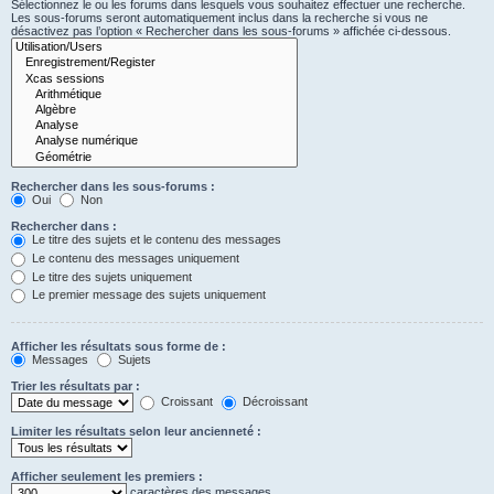
Sélectionnez le ou les forums dans lesquels vous souhaitez effectuer une recherche.
Les sous-forums seront automatiquement inclus dans la recherche si vous ne
désactivez pas l’option « Rechercher dans les sous-forums » affichée ci-dessous.
Rechercher dans les sous-forums :
Oui
Non
Rechercher dans :
Le titre des sujets et le contenu des messages
Le contenu des messages uniquement
Le titre des sujets uniquement
Le premier message des sujets uniquement
Afficher les résultats sous forme de :
Messages
Sujets
Trier les résultats par :
Croissant
Décroissant
Limiter les résultats selon leur ancienneté :
Afficher seulement les premiers :
caractères des messages