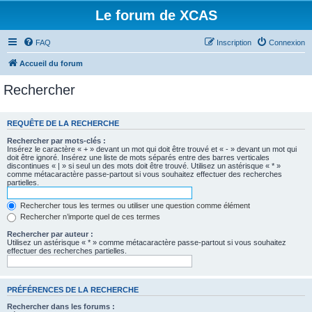
Le forum de XCAS
FAQ
Inscription
Connexion
Accueil du forum
Rechercher
REQUÊTE DE LA RECHERCHE
Rechercher par mots-clés :
Insérez le caractère « + » devant un mot qui doit être trouvé et « - » devant un mot qui
doit être ignoré. Insérez une liste de mots séparés entre des barres verticales
discontinues « | » si seul un des mots doit être trouvé. Utilisez un astérisque « * »
comme métacaractère passe-partout si vous souhaitez effectuer des recherches
partielles.
Rechercher tous les termes ou utiliser une question comme élément
Rechercher n’importe quel de ces termes
Rechercher par auteur :
Utilisez un astérisque « * » comme métacaractère passe-partout si vous souhaitez
effectuer des recherches partielles.
PRÉFÉRENCES DE LA RECHERCHE
Rechercher dans les forums :