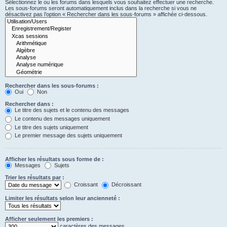
Sélectionnez le ou les forums dans lesquels vous souhaitez effectuer une recherche.
Les sous-forums seront automatiquement inclus dans la recherche si vous ne
désactivez pas l’option « Rechercher dans les sous-forums » affichée ci-dessous.
Rechercher dans les sous-forums :
Oui
Non
Rechercher dans :
Le titre des sujets et le contenu des messages
Le contenu des messages uniquement
Le titre des sujets uniquement
Le premier message des sujets uniquement
Afficher les résultats sous forme de :
Messages
Sujets
Trier les résultats par :
Croissant
Décroissant
Limiter les résultats selon leur ancienneté :
Afficher seulement les premiers :
caractères des messages