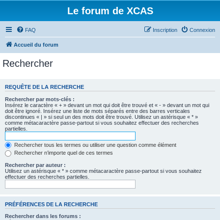
Le forum de XCAS
FAQ
Inscription
Connexion
Accueil du forum
Rechercher
REQUÊTE DE LA RECHERCHE
Rechercher par mots-clés :
Insérez le caractère « + » devant un mot qui doit être trouvé et « - » devant un mot qui
doit être ignoré. Insérez une liste de mots séparés entre des barres verticales
discontinues « | » si seul un des mots doit être trouvé. Utilisez un astérisque « * »
comme métacaractère passe-partout si vous souhaitez effectuer des recherches
partielles.
Rechercher tous les termes ou utiliser une question comme élément
Rechercher n’importe quel de ces termes
Rechercher par auteur :
Utilisez un astérisque « * » comme métacaractère passe-partout si vous souhaitez
effectuer des recherches partielles.
PRÉFÉRENCES DE LA RECHERCHE
Rechercher dans les forums :