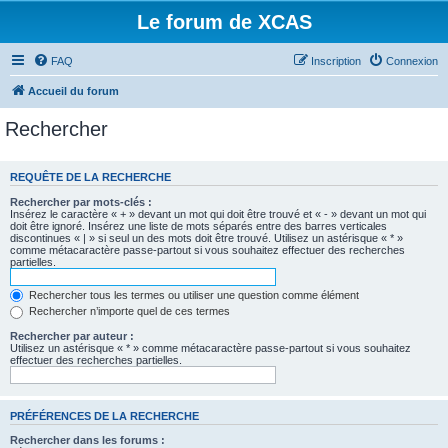
Le forum de XCAS
FAQ
Inscription
Connexion
Accueil du forum
Rechercher
REQUÊTE DE LA RECHERCHE
Rechercher par mots-clés :
Insérez le caractère « + » devant un mot qui doit être trouvé et « - » devant un mot qui
doit être ignoré. Insérez une liste de mots séparés entre des barres verticales
discontinues « | » si seul un des mots doit être trouvé. Utilisez un astérisque « * »
comme métacaractère passe-partout si vous souhaitez effectuer des recherches
partielles.
Rechercher tous les termes ou utiliser une question comme élément
Rechercher n’importe quel de ces termes
Rechercher par auteur :
Utilisez un astérisque « * » comme métacaractère passe-partout si vous souhaitez
effectuer des recherches partielles.
PRÉFÉRENCES DE LA RECHERCHE
Rechercher dans les forums :