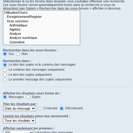
Sélectionnez le ou les forums dans lesquels vous souhaitez effectuer une recherche.
Les sous-forums seront automatiquement inclus dans la recherche si vous ne
désactivez pas l’option « Rechercher dans les sous-forums » affichée ci-dessous.
Rechercher dans les sous-forums :
Oui
Non
Rechercher dans :
Le titre des sujets et le contenu des messages
Le contenu des messages uniquement
Le titre des sujets uniquement
Le premier message des sujets uniquement
Afficher les résultats sous forme de :
Messages
Sujets
Trier les résultats par :
Croissant
Décroissant
Limiter les résultats selon leur ancienneté :
Afficher seulement les premiers :
caractères des messages